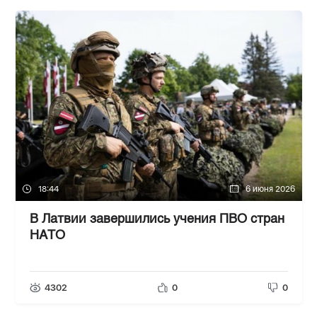
18:44
6 июня 2026
В Латвии завершились учения ПВО стран
НАТО
4302
0
0