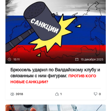
15:11
15 декабря 2025
Брюссель ударил по Валдайскому клубу и
ПРОТИВ КОГО
связанным с ним фигурам:
НОВЫЕ САНКЦИИ?
3918
1
0