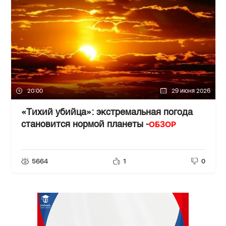
20:00
29 июня 2026
«Тихий убийца»: экстремальная погода
ОБЗОР
становится нормой планеты -
5664
1
0