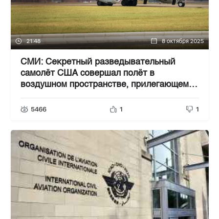
21:48
8 октября 2025
СМИ: Секретный разведывательный
самолёт США совершал полёт в
воздушном пространстве, прилегающем к
России
5466
1
1