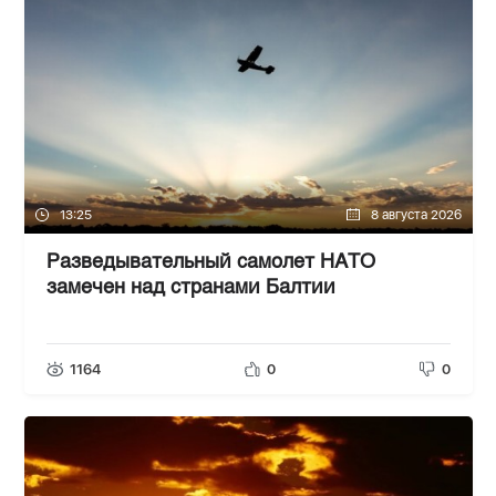
13:25
8 августа 2026
Разведывательный самолет НАТО
замечен над странами Балтии
1164
0
0