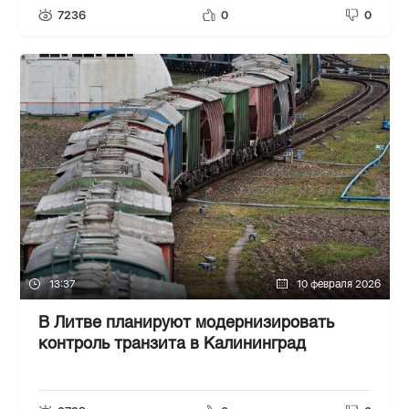
7236
0
0
13:37
10 февраля 2026
В Литве планируют модернизировать
контроль транзита в Калининград