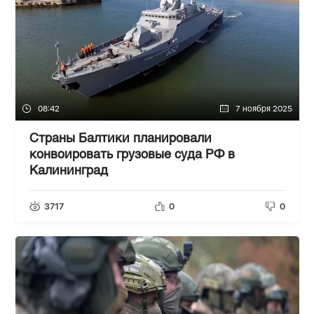
08:42
7 ноября 2025
Страны Балтики планировали
конвоировать грузовые суда РФ в
Калининград
3717
0
0