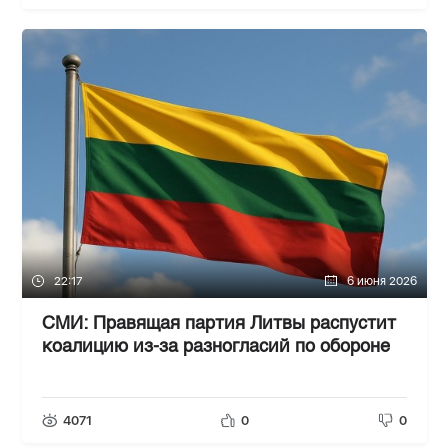
22:17
6 июня 2026
СМИ: Правящая партия Литвы распустит
коалицию из-за разногласий по обороне
4071
0
0