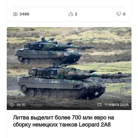
3486
2
0
19:15
11 марта 2026
Литва выделит более 700 млн евро на
сборку немецких танков Leopard 2A8