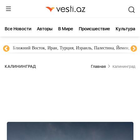
Все Новости
Aвторы
В Мире
Происшествие
Культура
Новости Азербайджана
Южный Кавказ, Грузия, Армения
КАЛИНИНГРАД
Главная
Калининград