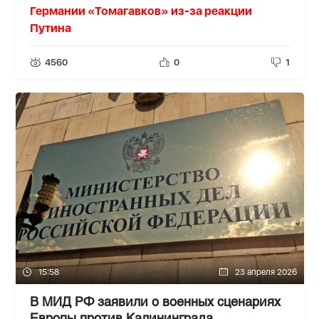
Германии «Томагавков» из-за реакции
Путина
4560
0
1
15:58
23 апреля 2026
В МИД РФ заявили о военных сценариях