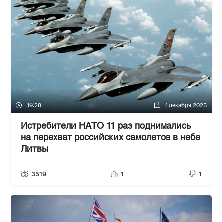
19:28
1 декабря 2025
Истребители НАТО 11 раз поднимались
на перехват российских самолетов в небе
Литвы
3519
1
1