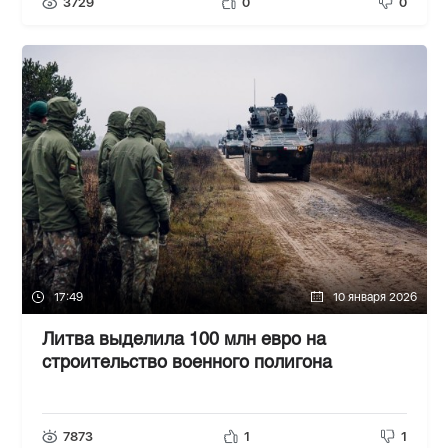
3729
0
0
17:49
10 января 2026
Литва выделила 100 млн евро на
строительство военного полигона
7873
1
1