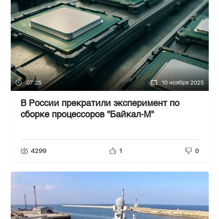
07:25
10 ноября 2025
В России прекратили эксперимент по
сборке процессоров "Байкал-М"
4299
1
0