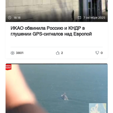
18:18
7 октября 2025
ИКАО обвинила Россию и КНДР в
глушении GPS-сигналов над Европой
3801
2
0