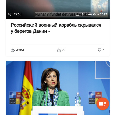
13:36
26 сентября 2025
Российский военный корабль скрывался
у берегов Дании -
4704
0
1