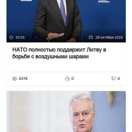
01:25
29 октября 2025
НАТО полностью поддержит Литву в
борьбе с воздушными шарами
4374
0
0