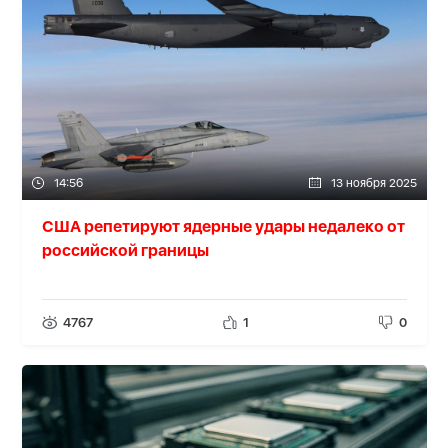
14:56
13 ноября 2025
США репетируют ядерные удары недалеко от
российской границы
4767
1
0