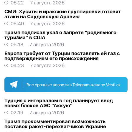
06:22
7 августа 2026
СМИ: Хуситы и иракские группировки готовят
атаки на Саудовскую Аравию
05:40
7 августа 2026
Трамп подписал указ о запрете "родильного
туризма" в США
05:18
7 августа 2026
Европа требует от Турции поставлять ей газ с
подтверждением его происхождения
04:23
7 августа 2026
Все срочные новости в Telegram-канале Vesti.az
Турция с интервалом в год планирует ввод
новых блоков АЭС "Аккую"
02:19
7 августа 2026
Трамп прокомментировал возможность
поставок ракет-перехватчиков Украине