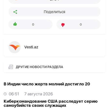
Поделиться
0
0
Vesti.az
ДРУГИЕ НОВОСТИ РАЗДЕЛА
В Индии число жертв молний достигло 20
06:51
7 августа 2026
Киберкомандование США расследует серию
самоубийств своих служащих