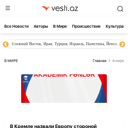
Все Новости
Aвторы
В Мире
Происшествие
Культура
Ближний Восток, Иран, Турция, Израиль, Палестина, Йемен, ХА
В МИРЕ
Главная
В мире
В Кремле назвали Европу стороной