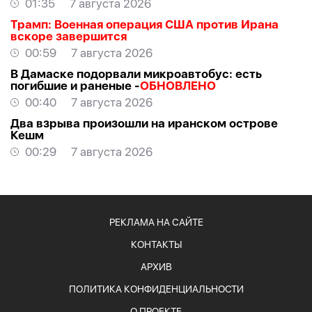
01:35
7 августа 2026
Трамп: Военная операция США против Ирана
вскоре завершится
00:59
7 августа 2026
В Дамаске подорвали микроавтобус: есть
погибшие и раненые -
ОБНОВЛЕНО
00:40
7 августа 2026
Два взрыва произошли на иранском острове
Кешм
00:29
7 августа 2026
РЕКЛАМА НА САЙТЕ
КОНТАКТЫ
АРХИВ
ПОЛИТИКА КОНФИДЕНЦИАЛЬНОСТИ
О ПРОЕКТЕ