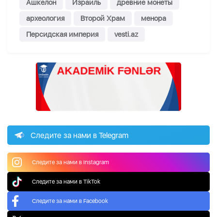
Ашкелон
Израиль
древние монеты
археология
Второй Храм
менора
Персидская империя
vesti.az
Следите за нами в Telegram
Следите за нами в Instagram
Следите за нами в TikTok
Следите за нами в Facebook