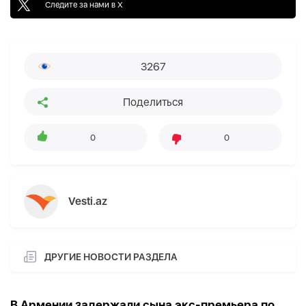
Следите за нами в X
3267
Поделиться
0
0
Vesti.az
ДРУГИЕ НОВОСТИ РАЗДЕЛА
В Армении задержали сына экс-премьера по