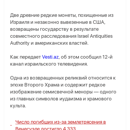
Две древние редкие монеты, похищенные из
Израиля и незаконно вывезенные в США,
возвращены государству в результате
совместного расследования Israel Antiquities
Authority и американских властей.
Как передает
Vesti.az
, об этом сообщил 12-й
канал израильского телевидения.
Одна из возвращенных реликвий относится к
эпохе Второго Храма и содержит редкое
изображение семисвечной меноры — одного
из главных символов иудаизма и храмового
культа.
Число погибших из-за землетрясения в
Венесуэле достигло 4 333