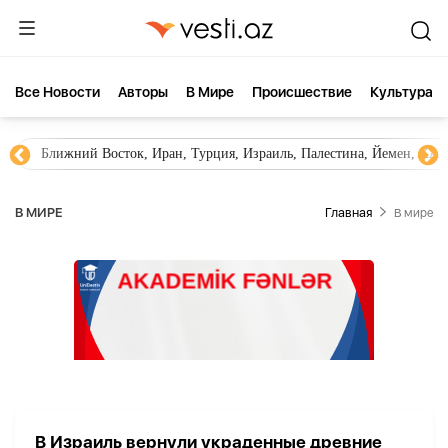
Все Новости
Aвторы
В Мире
Происшествие
Культура
Ближний Восток, Иран, Турция, Израиль, Палестина, Йемен, ХА
В МИРЕ
Главная
В мире
В Израиль вернули украденные древние