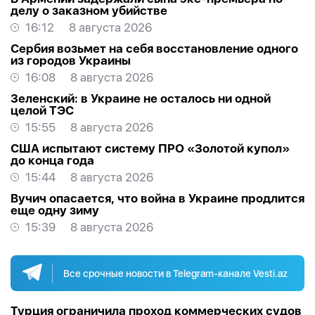
делу о заказном убийстве
16:12
8 августа 2026
Сербия возьмет на себя восстановление одного
из городов Украины
16:08
8 августа 2026
Зеленский: в Украине не осталось ни одной
целой ТЭС
15:55
8 августа 2026
США испытают систему ПРО «Золотой купол»
до конца года
15:44
8 августа 2026
Вучич опасается, что война в Украине продлится
еще одну зиму
15:39
8 августа 2026
Все срочные новости в Telegram-канале Vesti.az
Турция ограничила проход коммерческих судов