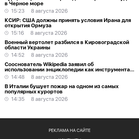
в Черное море
15:23
8 августа 2026
КСИР: США должны принять условия Ирана для
открытия Ормуза
15:16
8 августа 2026
Военный вертолет разбился в Кировоградской
области Украины
14:52
8 августа 2026
Сооснователь Wikipedia заявил об
использовании энциклопедии как инструмента
пропаганды
14:48
8 августа 2026
В Италии бушует пожар на одном из самых
популярных курортов
14:35
8 августа 2026
РЕКЛАМА НА САЙТЕ