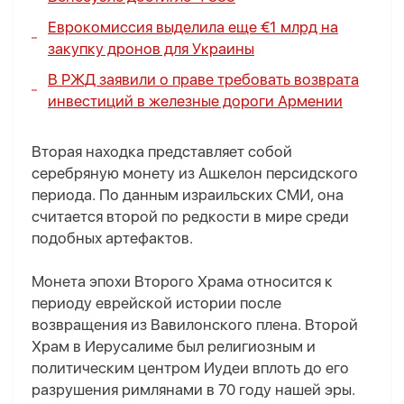
Еврокомиссия выделила еще €1 млрд на
закупку дронов для Украины
В РЖД заявили о праве требовать возврата
инвестиций в железные дороги Армении
Вторая находка представляет собой
серебряную монету из Ашкелон персидского
периода. По данным израильских СМИ, она
считается второй по редкости в мире среди
подобных артефактов.
Монета эпохи Второго Храма относится к
периоду еврейской истории после
возвращения из Вавилонского плена. Второй
Храм в Иерусалиме был религиозным и
политическим центром Иудеи вплоть до его
разрушения римлянами в 70 году нашей эры.