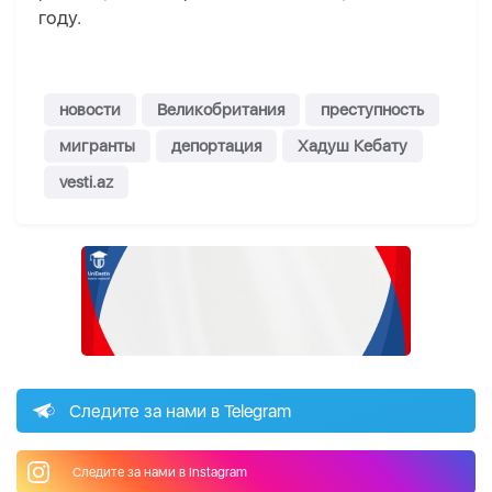
году.
новости
Великобритания
преступность
мигранты
депортация
Хадуш Кебату
vesti.az
Следите за нами в Telegram
Следите за нами в Instagram