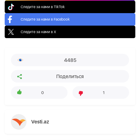
Следите за нами в TikTok
Следите за нами в Facebook
Следите за нами в X
4485
Поделиться
0
1
Vesti.az