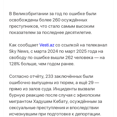
В Великобритании за год по ошибке были
освобождены более 260 осуждённых
преступников, что стало самым высоким
показателем за последнее десятилетие.
Как сообщает
Vesti.az
со ссылкой на телеканал
Sky News, с марта 2024 по март 2025 года на
свободу по ошибке вышли 262 человека — на
128% больше, чем годом ранее.
Согласно отчёту, 233 заключённых были
ошибочно выпущены из тюрем, а ещё 29 —
прямо из залов суда. Инциденты вызвали
бурную реакцию после случая с эфиопским
мигрантом Хадушем Кебату, осуждённым за
сексуальные преступления и впоследствии
исчезнувшим при подготовке к депортации.