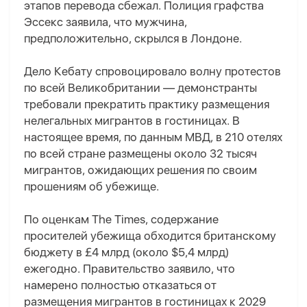
этапов перевода сбежал. Полиция графства
Эссекс заявила, что мужчина,
предположительно, скрылся в Лондоне.
Дело Кебату спровоцировало волну протестов
по всей Великобритании — демонстранты
требовали прекратить практику размещения
нелегальных мигрантов в гостиницах. В
настоящее время, по данным МВД, в 210 отелях
по всей стране размещены около 32 тысяч
мигрантов, ожидающих решения по своим
прошениям об убежище.
По оценкам The Times, содержание
просителей убежища обходится британскому
бюджету в £4 млрд (около $5,4 млрд)
ежегодно. Правительство заявило, что
намерено полностью отказаться от
размещения мигрантов в гостиницах к 2029