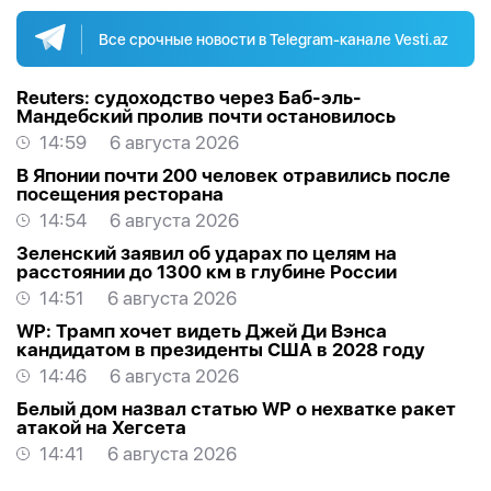
Все срочные новости в Telegram-канале Vesti.az
Reuters: судоходство через Баб-эль-
Мандебский пролив почти остановилось
14:59
6 августа 2026
В Японии почти 200 человек отравились после
посещения ресторана
14:54
6 августа 2026
Зеленский заявил об ударах по целям на
расстоянии до 1300 км в глубине России
14:51
6 августа 2026
WP: Трамп хочет видеть Джей Ди Вэнса
кандидатом в президенты США в 2028 году
14:46
6 августа 2026
Белый дом назвал статью WP о нехватке ракет
атакой на Хегсета
14:41
6 августа 2026