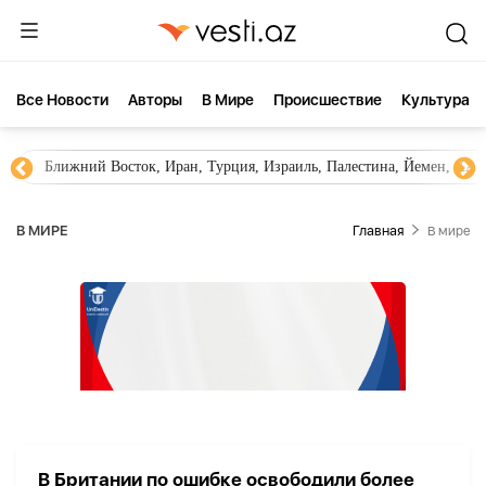
Все Новости
Aвторы
В Мире
Происшествие
Культура
Ближний Восток, Иран, Турция, Израиль, Палестина, Йемен, ХА
В МИРЕ
Главная
В мире
В Британии по ошибке освободили более