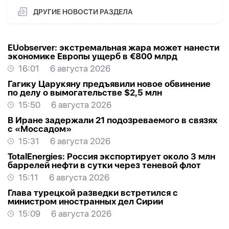
ДРУГИЕ НОВОСТИ РАЗДЕЛА
EUobserver: экстремальная жара может нанести
экономике Европы ущерб в €800 млрд
16:01
6 августа 2026
Гагику Царукяну предъявили новое обвинение
по делу о вымогательстве $2,5 млн
15:50
6 августа 2026
В Иране задержали 21 подозреваемого в связях
с «Моссадом»
15:31
6 августа 2026
TotalEnergies: Россия экспортирует около 3 млн
баррелей нефти в сутки через теневой флот
15:11
6 августа 2026
Глава турецкой разведки встретился с
министром иностранных дел Сирии
15:09
6 августа 2026