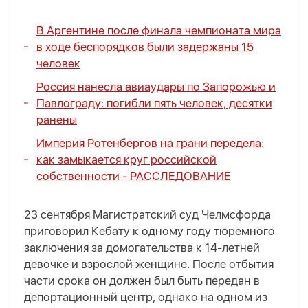
В Аргентине после финала чемпионата мира
в ходе беспорядков были задержаны 15
человек
Россия нанесла авиаудары по Запорожью и
Павлограду: погибли пять человек, десятки
ранены
Империя Ротенбергов на грани передела:
как замыкается круг российской
собственности -
РАССЛЕДОВАНИЕ
23 сентября Магистратский суд Челмсфорда
приговорил Кебату к одному году тюремного
заключения за домогательства к 14-летней
девочке и взрослой женщине. После отбытия
части срока он должен был быть передан в
депортационный центр, однако на одном из