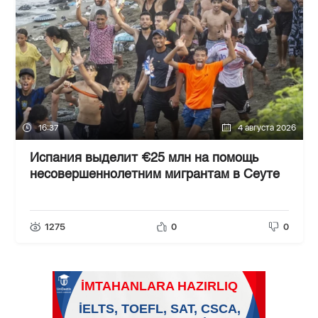
16:37
4 августа 2026
Испания выделит €25 млн на помощь
несовершеннолетним мигрантам в Сеуте
1275
0
0