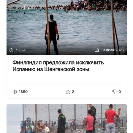
13:59
31 июля 2026
Финляндия предложила исключить
Испанию из Шенгенской зоны
1860
2
0