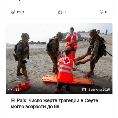
1251
0
0
11:34
3 августа 2026
El País: число жертв трагедии в Сеуте
могло возрасти до 88