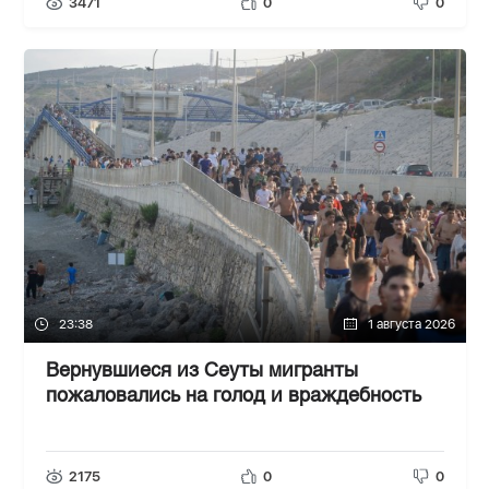
3471
0
0
23:38
1 августа 2026
Вернувшиеся из Сеуты мигранты
пожаловались на голод и враждебность
2175
0
0