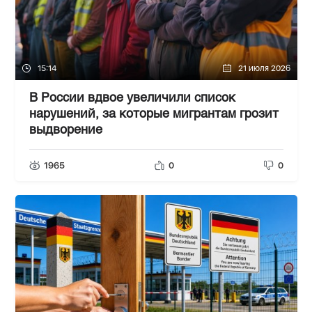
15:14
21 июля 2026
В России вдвое увеличили список
нарушений, за которые мигрантам грозит
выдворение
1965
0
0