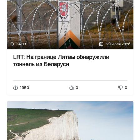
14:03
29 июля 2026
LRT: На границе Литвы обнаружили
тоннель из Беларуси
1950
0
0