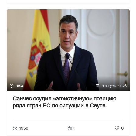
18:41
1 августа 2026
Санчес осудил «эгоистичную» позицию
ряда стран ЕС по ситуации в Сеуте
1950
1
0