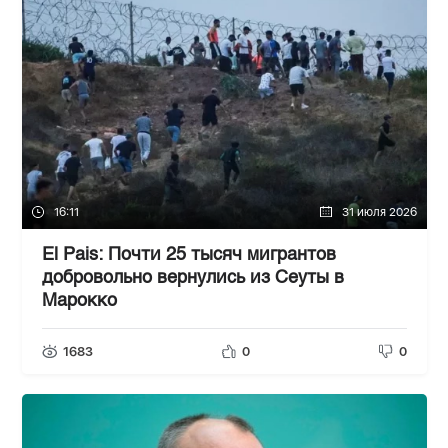
16:11
31 июля 2026
El Pais: Почти 25 тысяч мигрантов
добровольно вернулись из Сеуты в
Марокко
1683
0
0