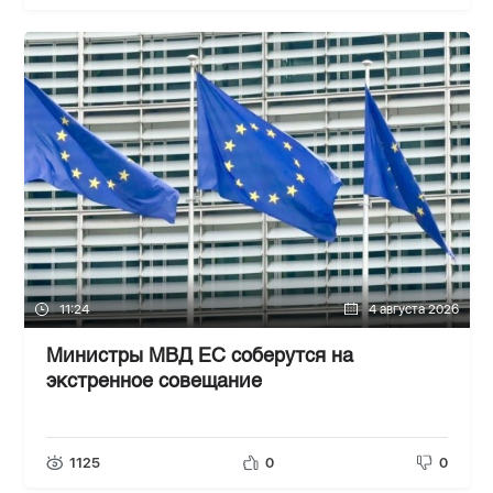
11:24
4 августа 2026
Министры МВД ЕС соберутся на
экстренное совещание
1125
0
0