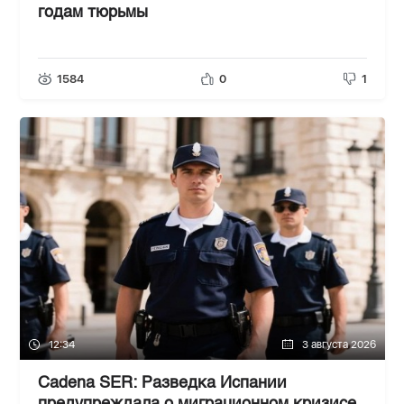
годам тюрьмы
1584
0
1
12:34
3 августа 2026
Cadena SER: Разведка Испании