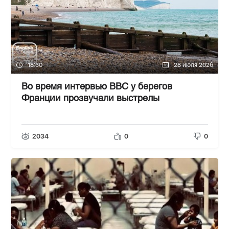
18:30
28 июля 2026
Во время интервью BBC у берегов
Франции прозвучали выстрелы
2034
0
0