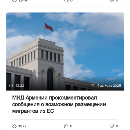
1248
0
0
13:23
4 августа 2026
МИД Армении прокомментировал
сообщения о возможном размещении
мигрантов из ЕС
1377
0
0