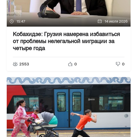
15:47
14 июля 2026
Кобахидзе: Грузия намерена избавиться
от проблемы нелегальной миграции за
четыре года
2553
0
0