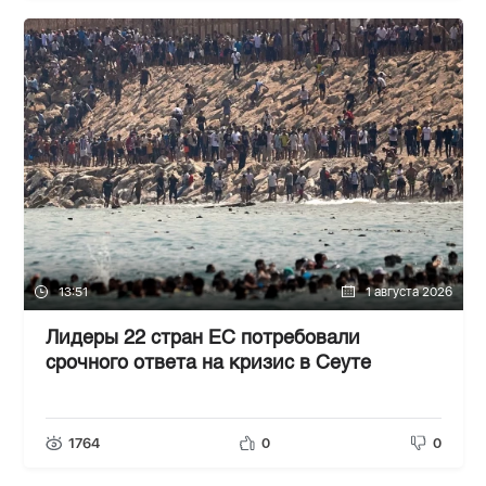
13:51
1 августа 2026
Лидеры 22 стран ЕС потребовали
срочного ответа на кризис в Сеуте
1764
0
0