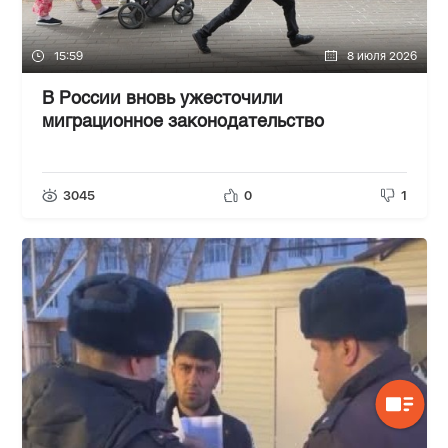
15:59
8 июля 2026
В России вновь ужесточили
миграционное законодательство
3045
0
1