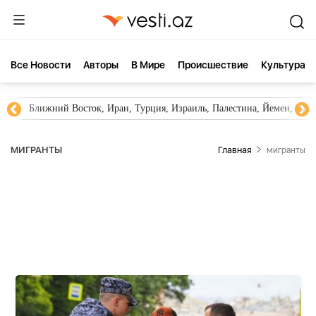
Все Новости
Aвторы
В Мире
Происшествие
Культура
Новости Азербайджана
Южный Кавказ, Грузия, Армения
МИГРАНТЫ
Главная
мигранты