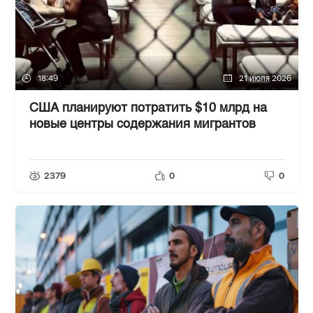
18:49
21 июля 2026
США планируют потратить $10 млрд на
новые центры содержания мигрантов
2379
0
0