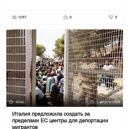
1287
0
0
12:02
3 августа 2026
Италия предложила создать за
пределами ЕС центры для депортации
мигрантов