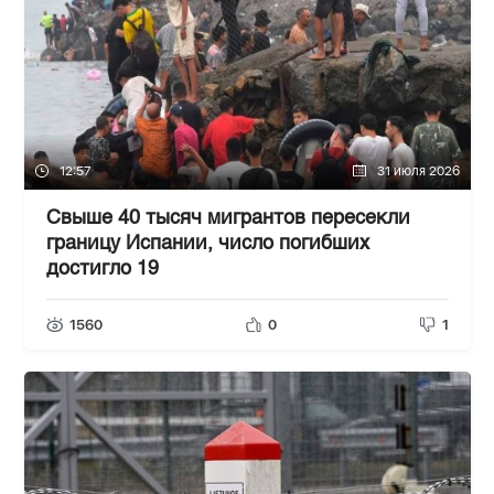
12:57
31 июля 2026
Свыше 40 тысяч мигрантов пересекли
границу Испании, число погибших
достигло 19
1560
0
1