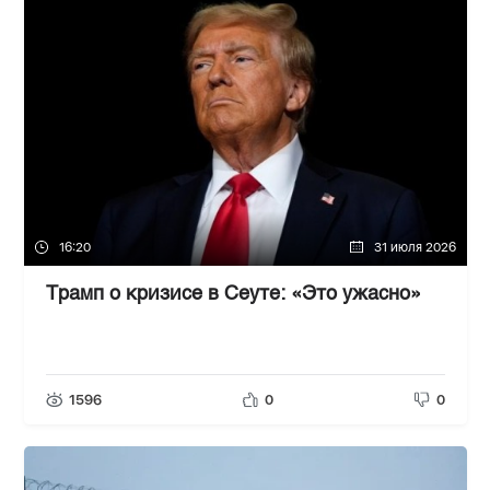
16:20
31 июля 2026
Трамп о кризисе в Сеуте: «Это ужасно»
1596
0
0