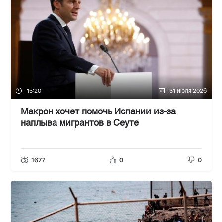
15:20
31 июля 2026
Макрон хочет помочь Испании из-за
наплыва мигрантов в Сеуте
1677
0
0