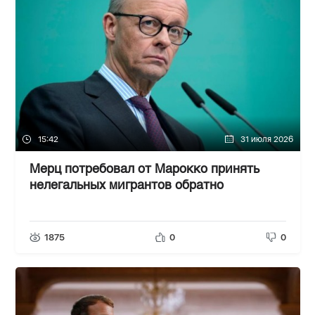
15:42
31 июля 2026
Мерц потребовал от Марокко принять
нелегальных мигрантов обратно
1875
0
0