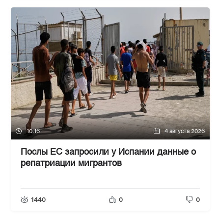
10:16
4 августа 2026
Послы ЕС запросили у Испании данные о
репатриации мигрантов
1440
0
0