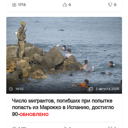
1713
0
0
14:02
2 августа 2026
Число мигрантов, погибших при попытке
попасть из Марокко в Испанию, достигло
ОБНОВЛЕНО
90-