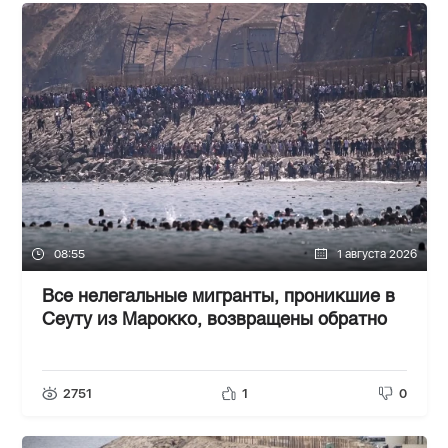
08:55
1 августа 2026
Все нелегальные мигранты, проникшие в
Сеуту из Марокко, возвращены обратно
2751
1
0