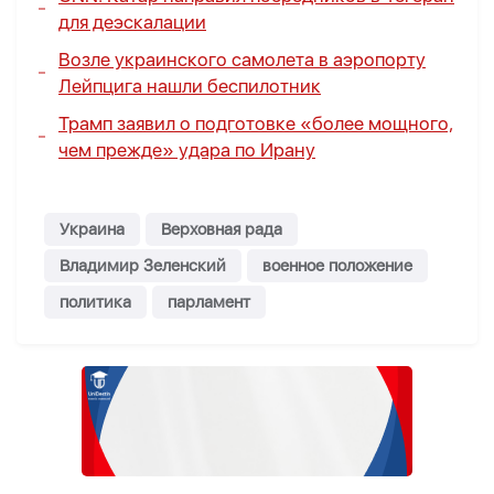
для деэскалации
Возле украинского самолета в аэропорту
Лейпцига нашли беспилотник
Трамп заявил о подготовке «более мощного,
чем прежде» удара по Ирану
Украина
Верховная рада
Владимир Зеленский
военное положение
политика
парламент