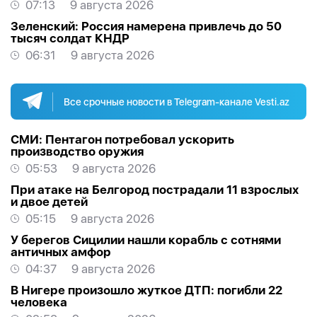
07:13
9 августа 2026
Зеленский: Россия намерена привлечь до 50
тысяч солдат КНДР
06:31
9 августа 2026
Все срочные новости в Telegram-канале Vesti.az
СМИ: Пентагон потребовал ускорить
производство оружия
05:53
9 августа 2026
При атаке на Белгород пострадали 11 взрослых
и двое детей
05:15
9 августа 2026
У берегов Сицилии нашли корабль с сотнями
античных амфор
04:37
9 августа 2026
В Нигере произошло жуткое ДТП: погибли 22
человека