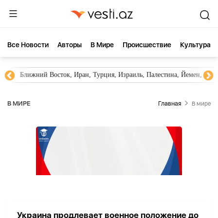
Все Новости
Aвторы
В Мире
Происшествие
Культура
Ближний Восток, Иран, Турция, Израиль, Палестина, Йемен, ХА
В МИРЕ
Главная
В мире
Украина продлевает военное положение до