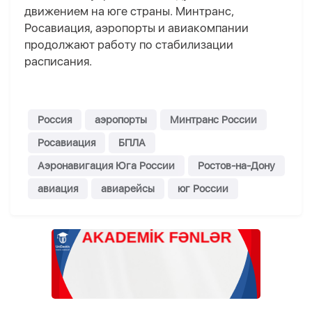
движением на юге страны. Минтранс,
Росавиация, аэропорты и авиакомпании
продолжают работу по стабилизации
расписания.
Россия
аэропорты
Минтранс России
Росавиация
БПЛА
Аэронавигация Юга России
Ростов-на-Дону
авиация
авиарейсы
юг России