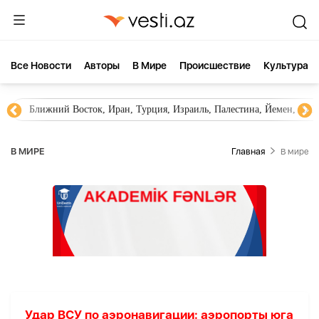
Все Новости
Aвторы
В Мире
Происшествие
Культура
Ближний Восток, Иран, Турция, Израиль, Палестина, Йемен, ХА
В МИРЕ
Главная
В мире
Удар ВСУ по аэронавигации: аэропорты юга