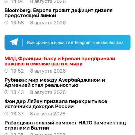
14:04
8 августа 2026
Bloomberg: Европе грозит дефицит дизеля
предстоящей зимой
13:58
8 августа 2026
Все срочные новости в Telegram-канале Vesti.az
МИД Франции: Баку и Ереван предприняли
важные и смелые шаги к миру
13:52
8 августа 2026
Рубинян: мир между Азербайджаном и
Арменией стал реальностью
13:43
8 августа 2026
Фон дер Ляйен призвала перекрыть все
источники доходов России
13:37
8 августа 2026
Разведывательный самолет НАТО замечен над
странами Балтии