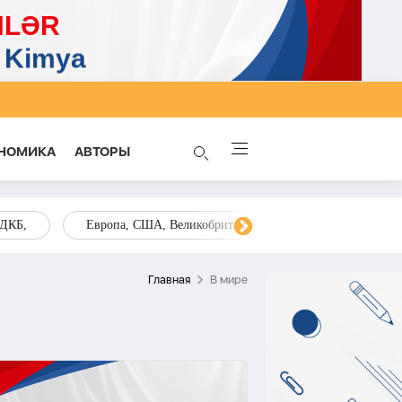
НОМИКА
AВТОРЫ
ОДКБ,
Европа, США, Великобритания, Украина, Запад,
Главная
В мире