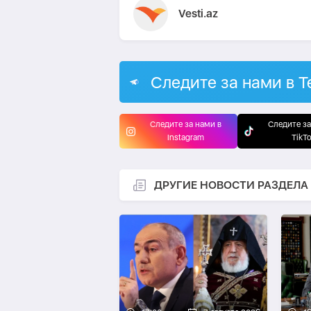
Vesti.az
Следите за нами в T
Следите за нами в
Следите за
Instagram
TikT
ДРУГИЕ НОВОСТИ РАЗДЕЛА