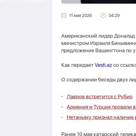
11 мая 2026
04:29
Американский лидер Дональд 
министром Израиля Биньямино
предложение Вашингтона по 
Как передает
Vesti.az
со ссылк
О содержании беседы двух ли
Лавров встретится с Рубио
Армения и Турция провели в
Нетаньяху признал наличие 
Ранее 10 мая катарский телека