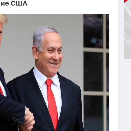
ние США