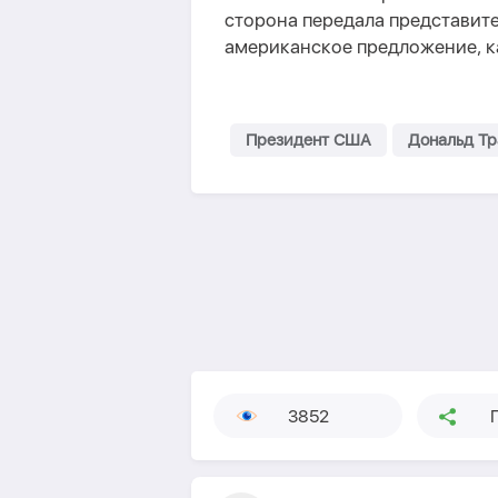
сторона передала представит
американское предложение, к
Президент США
Дональд Т
3852