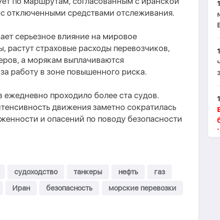
ует по маршрутам, согласованным с иранской
 с отключенными средствами отслеживания.
ает серьезное влияние на мировое
ы, растут страховые расходы перевозчиков,
еров, а морякам выплачиваются
за работу в зоне повышенного риска.
 ежедневно проходило более ста судов.
нтенсивность движения заметно сократилась
женности и опасений по поводу безопасности
судоходство
танкеры
нефть
газ
Иран
безопасность
морские перевозки