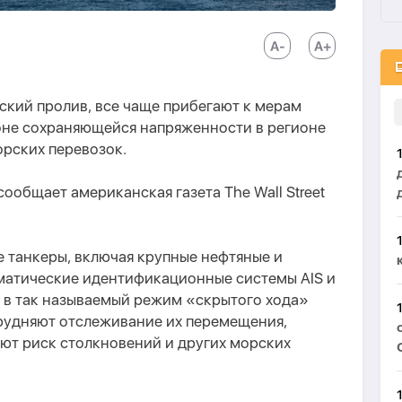
ский пролив, все чаще прибегают к мерам
не сохраняющейся напряженности в регионе
орских перевозок.
 сообщает американская газета The Wall Street
 танкеры, включая крупные нефтяные и
оматические идентификационные системы AIS и
я в так называемый режим «скрытого хода»
атрудняют отслеживание их перемещения,
т риск столкновений и других морских