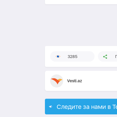
3285
Vesti.az
Следите за нами в T