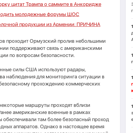
орку цитат Трампа о саммите в Анкоридже
оводить молодежные форумы ШОС
олочной продукции из Армении:
ПРИЧИНА
удов проходит Ормузский пролив небольшими
ании поддерживают связь с американскими
ции по вопросам безопасности.
нные силы США используют радары,
тва наблюдения для мониторинга ситуации в
 безопасному прохождению коммерческих
 некоторые маршруты проходят вблизи
Ранее американские военные в рамках
бы обеспечивали там более безопасный проход
дных аппаратов. Однако в настоящее время