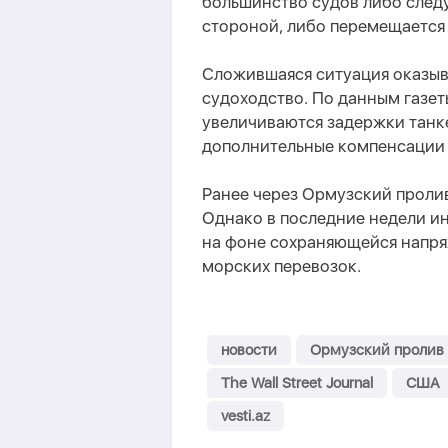
большинство судов либо след
стороной, либо перемещается
Сложившаяся ситуация оказыв
судоходство. По данным газет
увеличиваются задержки танк
дополнительные компенсации 
Ранее через Ормузский пролив
Однако в последние недели и
на фоне сохраняющейся напря
морских перевозок.
новости
Ормузский пролив
The Wall Street Journal
США
vesti.az