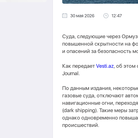
30 мая 2026
12:47
Суда, следующие через Ормуз
повышенной скрытности на фо
и опасений за безопасность м
Как передает
Vesti.az
, об этом
Journal.
По данным издания, некоторые
газовые суда, отключают авт
навигационные огни, переход
(dark shipping). Такие меры з
однако одновременно повышаю
происшествий.