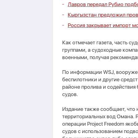
Лавров передал Рубио подб
Кыргызстан предложил пр
Россия закрывает импорт м
Как отмечает газета, часть с
группами, а судоходные комп
военными, получая рекоменда
По информации WSJ, вооруже
беспилотники и другие средс
районе пролива и содействия
судов.
Издание также сообщает, что
территориальных вод Омана. 
операции Project Freedom яко
судов с использованием подво