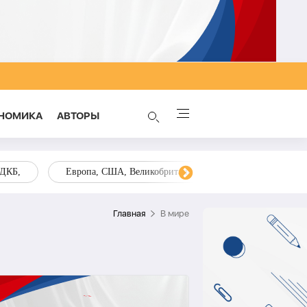
НОМИКА
AВТОРЫ
ОДКБ,
Европа, США, Великобритания, Украина, Запад,
Главная
В мире