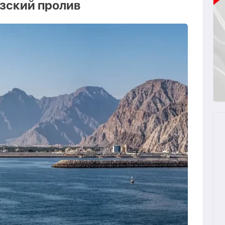
зский пролив