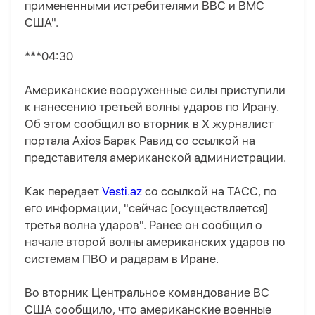
примененными истребителями ВВС и ВМС
США".
***04:30
Американские вооруженные силы приступили
к нанесению третьей волны ударов по Ирану.
Об этом сообщил во вторник в X журналист
портала Axios Барак Равид со ссылкой на
представителя американской администрации.
Как передает
Vesti.az
со ссылкой на ТАСС, по
его информации, "сейчас [осуществляется]
третья волна ударов". Ранее он сообщил о
начале второй волны американских ударов по
системам ПВО и радарам в Иране.
Во вторник Центральное командование ВС
США сообщило, что американские военные