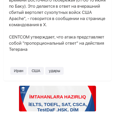
времени Восточного побережья (01:00 10 июня
по Баку). Это делается в ответ на вчерашний
сбитый вертолет сухопутных войск США
Apache", - говорится в сообщении на странице
командования в X.
CENTCOM утверждает, что атака представляет
собой "пропорциональный ответ" на действия
Тегерана
Иран
США
удары