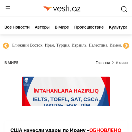
Все Новости
Aвторы
В Мире
Происшествие
Культура
Ближний Восток, Иран, Турция, Израиль, Палестина, Йемен, ХА
В МИРЕ
Главная
В мире
США нанесли удары по Ирану -
ОБНОВЛЕНО