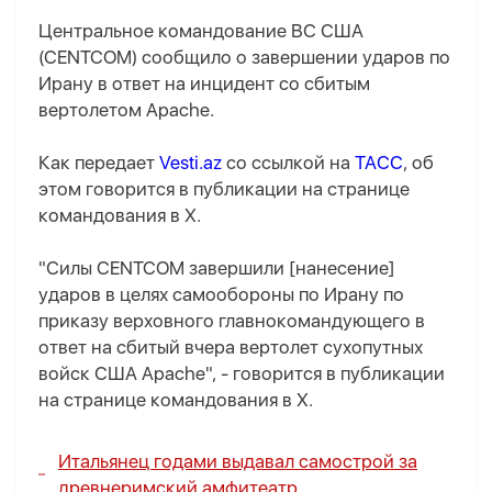
Центральное командование ВС США
(CENTCOM) сообщило о завершении ударов по
Ирану в ответ на инцидент со сбитым
вертолетом Apache.
Как передает
Vesti.az
со ссылкой на
ТАСС
, об
этом говорится в публикации на странице
командования в X.
"Силы CENTCOM завершили [нанесение]
ударов в целях самообороны по Ирану по
приказу верховного главнокомандующего в
ответ на сбитый вчера вертолет сухопутных
войск США Apache", - говорится в публикации
на странице командования в X.
Итальянец годами выдавал самострой за
древнеримский амфитеатр