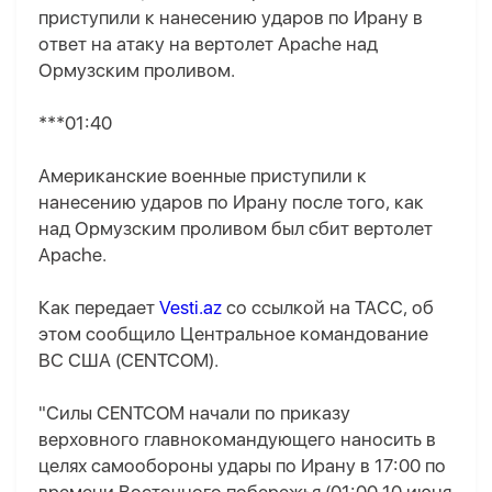
приступили к нанесению ударов по Ирану в
ответ на атаку на вертолет Apache над
Ормузским проливом.
***01:40
Американские военные приступили к
нанесению ударов по Ирану после того, как
над Ормузским проливом был сбит вертолет
Apache.
Как передает
Vesti.az
со ссылкой на ТАСС, об
этом сообщило Центральное командование
ВС США (CENTCOM).
"Силы CENTCOM начали по приказу
верховного главнокомандующего наносить в
целях самообороны удары по Ирану в 17:00 по