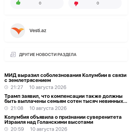
0
0
Vesti.az
ДРУГИЕ НОВОСТИ РАЗДЕЛА
МИД выразил соболезнования Колумбии в связи
с землетрясением
21:27
10 августа 2026
Трамп заявил, что компенсации также должны
быть выплачены семьям сотен тысяч невинных
протестующих, убитых Ираном за последние 50
21:08
10 августа 2026
лет
Колумбия объявила о признании суверенитета
Израиля над Голанскими высотами
20:59
10 августа 2026