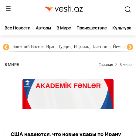
Все Новости
Aвторы
В Мире
Происшествие
Культура
Ближний Восток, Иран, Турция, Израиль, Палестина, Йемен, ХА
В МИРЕ
Главная
В мире
США надеются, что новые удары по Ирану