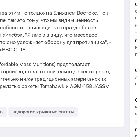
 за этим не только на Ближнем Востоке, но и
опе, так это тому, что мы видим ценность
собности производить с гораздо более
 Уилсбэк. "Я имею в виду, что массовое
то оно усложняет оборону для противника", -
а ВВС США.
ordable Mass Munitions) предполагает
о производства относительно дешевых ракет,
чительно ниже традиционных американских
 крылатые ракеты Tomahawk и AGM-158 JASSM.
о
недорогие крылатые ракеты