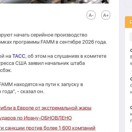
руют начать серийное производство
амках программы FAMM в сентябре 2026 года.
ой на
ТАСС
, об этом на слушаниях в комитете
гресса США заявил начальник штаба
сбэк.
FAMM находятся на пути к запуску в
года", - сказал он.
огибли в Европе от экстремальной жары
ударов по Ирану
-
ОБНОВЛЕНО
ти санкции против более 1 600 компаний