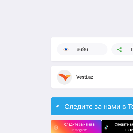
3696
Vesti.az
Следите за нами в T
Следите за нами в
Следите за
Instagram
TikT