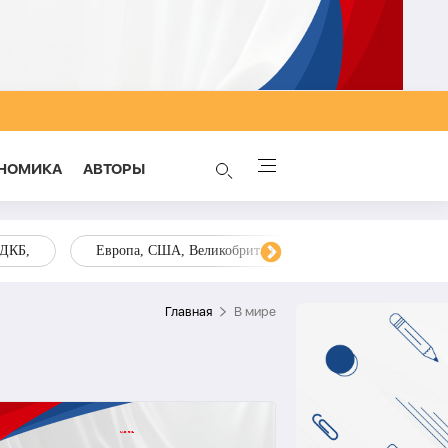
НОМИКА
AВТОРЫ
ОДКБ,
Европа, США, Великобритания, Украина, Запад,
Главная
В мире