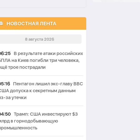
НОВОСТНАЯ ЛЕНТА
8 августа 2026
06:25
В результате атаки российских
БПЛА на Киев погибли три человека,
ещё трое пострадали
05:16
Пентагон лишил экс-главу ВВС
США допуска к секретным данным
из-за утечки
04:50
Трамп: США инвестируют $3
млрд в горнодобывающую
промышленность