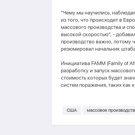
"Чему мы научились, наблюдая
из того, что происходит в Евр
массового производства и спо
высокой скоростью", - добавил
производство важно, потому ч
резюмировал начальник штаб
Инициатива FAMM (Family of Aff
разработку и запуск массовог
стоимость которых будет зна
систем поражения, таких как
США
массовое производств