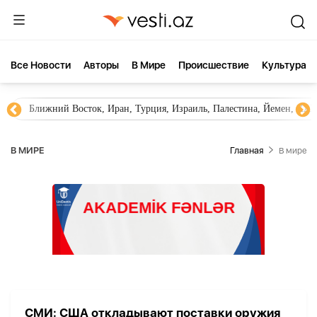
Все Новости
Aвторы
В Мире
Происшествие
Культура
Ближний Восток, Иран, Турция, Израиль, Палестина, Йемен, ХА
В МИРЕ
Главная
В мире
СМИ: США откладывают поставки оружия