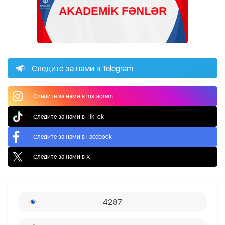
Следите за нами в Telegram
Следите за нами в Instagram
Следите за нами в TikTok
Следите за нами в Facebook
Следите за нами в X
4287