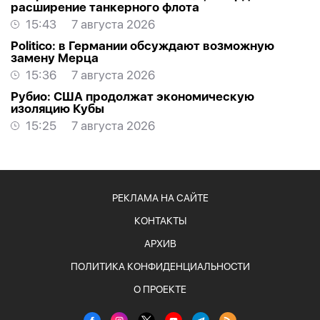
расширение танкерного флота
15:43
7 августа 2026
Politico: в Германии обсуждают возможную
замену Мерца
15:36
7 августа 2026
Рубио: США продолжат экономическую
изоляцию Кубы
15:25
7 августа 2026
РЕКЛАМА НА САЙТЕ
КОНТАКТЫ
АРХИВ
ПОЛИТИКА КОНФИДЕНЦИАЛЬНОСТИ
О ПРОЕКТЕ