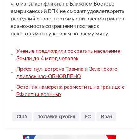
что из-за конфликта на Ближнем Востоке
американский ВПК не сможет удовлетворить
растущий спрос, поэтому они рассматривают
возможность сокращения поставок
некоторым покупателям по всему миру.
Ученые предложили сократить население
Земли до 4 млрд человек
Пресс-пул: встреча Трампа и Зеленского
длилась час-
ОБНОВЛЕНО
Эстония намерена разместить на границе с
РФ сотни военных
США
поставки оружия
ЕС
Иран