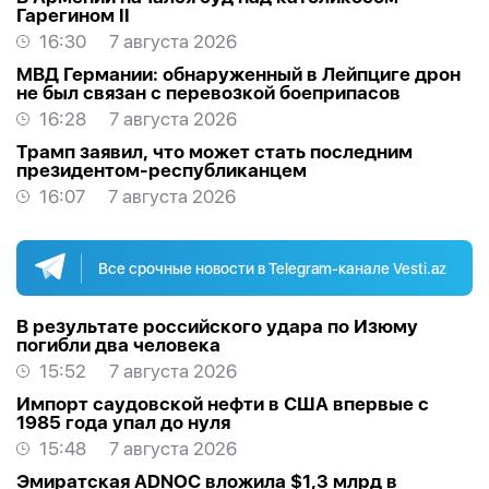
Гарегином II
16:30
7 августа 2026
МВД Германии: обнаруженный в Лейпциге дрон
не был связан с перевозкой боеприпасов
16:28
7 августа 2026
Трамп заявил, что может стать последним
президентом-республиканцем
16:07
7 августа 2026
Все срочные новости в Telegram-канале Vesti.az
В результате российского удара по Изюму
погибли два человека
15:52
7 августа 2026
Импорт саудовской нефти в США впервые с
1985 года упал до нуля
15:48
7 августа 2026
Эмиратская ADNOC вложила $1,3 млрд в