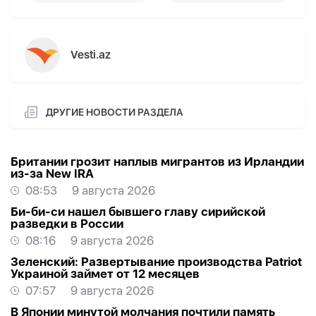
Vesti.az
ДРУГИЕ НОВОСТИ РАЗДЕЛА
Британии грозит наплыв мигрантов из Ирландии
из-за New IRA
08:53
9 августа 2026
Би-би-си нашел бывшего главу сирийской
разведки в России
08:16
9 августа 2026
Зеленский: Развертывание производства Patriot
Украиной займет от 12 месяцев
07:57
9 августа 2026
В Японии минутой молчания почтили память