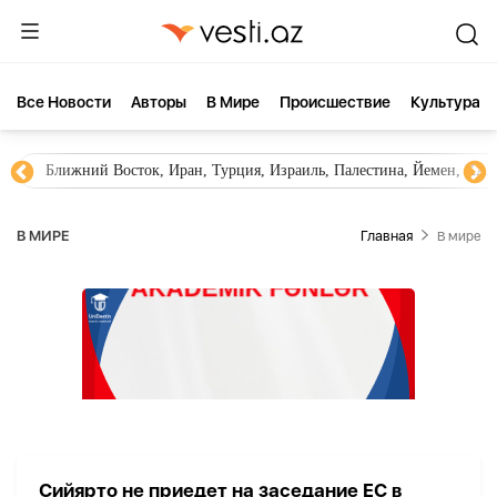
Все Новости
Aвторы
В Мире
Происшествие
Культура
Ближний Восток, Иран, Турция, Израиль, Палестина, Йемен, ХА
В МИРЕ
Главная
В мире
Сийярто не приедет на заседание ЕС в