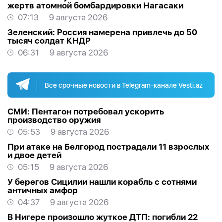
жертв атомной бомбардировки Нагасаки
07:13
9 августа 2026
Зеленский: Россия намерена привлечь до 50
тысяч солдат КНДР
06:31
9 августа 2026
Все срочные новости в Telegram-канале Vesti.az
СМИ: Пентагон потребовал ускорить
производство оружия
05:53
9 августа 2026
При атаке на Белгород пострадали 11 взрослых
и двое детей
05:15
9 августа 2026
У берегов Сицилии нашли корабль с сотнями
античных амфор
04:37
9 августа 2026
В Нигере произошло жуткое ДТП: погибли 22