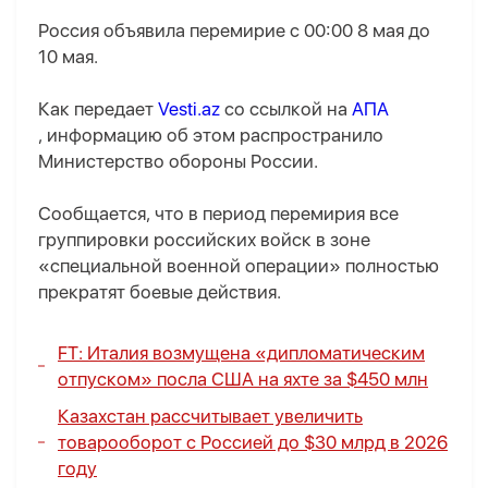
Россия объявила перемирие с 00:00 8 мая до
10 мая.
Как передает
Vesti.az
со ссылкой на
АПА
, информацию об этом распространило
Министерство обороны России.
Сообщается, что в период перемирия все
группировки российских войск в зоне
«специальной военной операции» полностью
прекратят боевые действия.
FT: Италия возмущена «дипломатическим
отпуском» посла США на яхте за $450 млн
Казахстан рассчитывает увеличить
товарооборот с Россией до $30 млрд в 2026
году