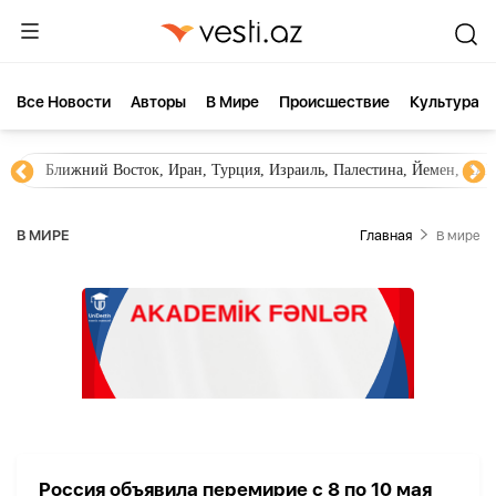
Все Новости
Aвторы
В Мире
Происшествие
Культура
Ближний Восток, Иран, Турция, Израиль, Палестина, Йемен, ХА
В МИРЕ
Главная
В мире
Россия объявила перемирие с 8 по 10 мая