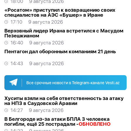
18:00
9 августа 2026
«Росатом» приступил к возвращению своих
специалистов на АЭС «Бушер» в Иране
17:10
9 августа 2026
Верховный лидер Ирана встретился с Масудом
Пезешкианом
16:40
9 августа 2026
Пентагон дал оборонным компаниям 21 день
14:43
9 августа 2026
Все срочные новости в Telegram-канале Vesti.az
Хуситы взяли на себя ответственность за атаку
на НПЗ в Саудовской Аравии
14:27
9 августа 2026
В Белгороде из-за атаки БПЛА 3 человека
погибли, ещё 25 пострадали -
ОБНОВЛЕНО