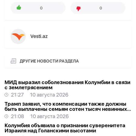
0
0
Vesti.az
ДРУГИЕ НОВОСТИ РАЗДЕЛА
МИД выразил соболезнования Колумбии в связи
с землетрясением
21:27
10 августа 2026
Трамп заявил, что компенсации также должны
быть выплачены семьям сотен тысяч невинных
протестующих, убитых Ираном за последние 50
21:08
10 августа 2026
лет
Колумбия объявила о признании суверенитета
Израиля над Голанскими высотами