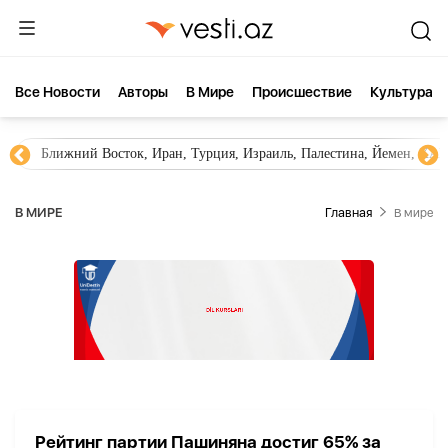
Все Новости
Aвторы
В Мире
Происшествие
Культура
Ближний Восток, Иран, Турция, Израиль, Палестина, Йемен, ХА
В МИРЕ
Главная
В мире
Рейтинг партии Пашиняна достиг 65% за