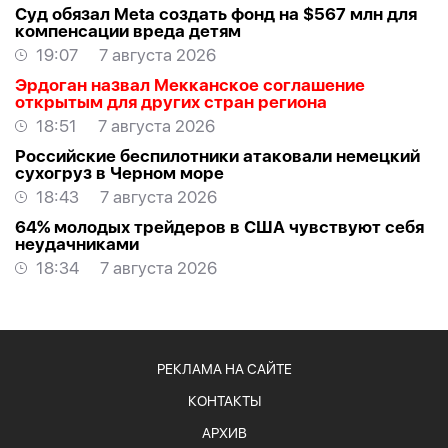
Суд обязал Meta создать фонд на $567 млн для
компенсации вреда детям
19:07
7 августа 2026
Эрдоган назвал Мекканское соглашение
открытым для других стран региона
18:51
7 августа 2026
Российские беспилотники атаковали немецкий
сухогруз в Черном море
18:43
7 августа 2026
64% молодых трейдеров в США чувствуют себя
неудачниками
18:34
7 августа 2026
РЕКЛАМА НА САЙТЕ
КОНТАКТЫ
АРХИВ