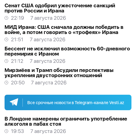
Сенат США одобрил ужесточение санкций
против России и Ирана
22:19
7 августа 2026
МИД Ирана: США сначала должны победить в
войне, а потом говорить о «трофеях» Ирана
21:51
7 августа 2026
Бессент не исключил возможность 60-дневного
перемирия с Ираном
21:12
7 августа 2026
Мирзиёев и Трамп обсудили перспективы
укрепления двусторонних отношений
20:50
7 августа 2026
Все срочные новости в Telegram-канале Vesti.az
В Лондоне намерены ограничить употребление
алкоголя в пабах стоя
19:53
7 августа 2026