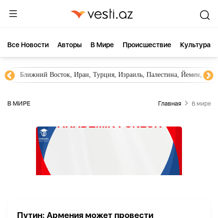
Все Новости
Aвторы
В Мире
Происшествие
Культура
Ближний Восток, Иран, Турция, Израиль, Палестина, Йемен, ХА
В МИРЕ
Главная
В мире
Путин: Армения может провести