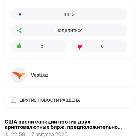
4413
Поделиться
0
0
Vesti.az
ДРУГИЕ НОВОСТИ РАЗДЕЛА
США ввели санкции против двух
криптовалютных бирж, предположительно
оказывавших финансовую помощь Ирану
22:58
7 августа 2026