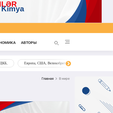
НОМИКА
AВТОРЫ
ОДКБ,
Европа, США, Великобритания, Украина, Запад,
Главная
В мире