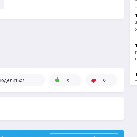
Поделиться
0
0