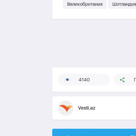
Великобритания
Шотландия
4140
Vesti.az