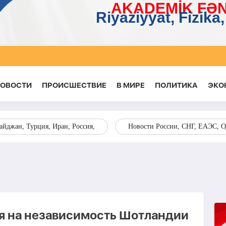
НОВОСТИ
ПРОИСШЕСТВИЕ
В МИРЕ
ПОЛИТИКА
ЭКО
йджан, Турция, Иран, Россия,
Новости России, СНГ, ЕАЭС, 
я на независимость Шотландии