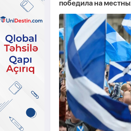
победила на местны