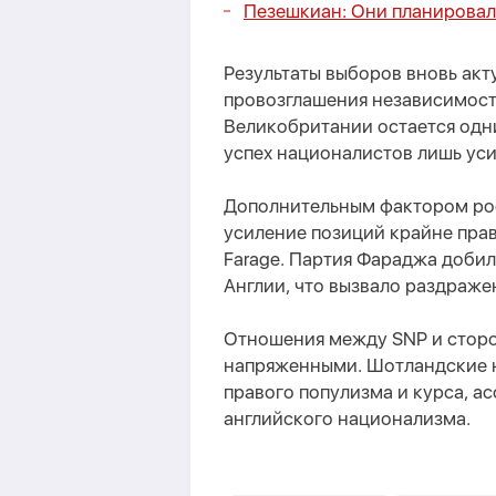
Пезешкиан: Они планировали
Результаты выборов вновь ак
провозглашения независимост
Великобритании остается одни
успех националистов лишь ус
Дополнительным фактором рос
усиление позиций крайне право
Farage. Партия Фараджа добил
Англии, что вызвало раздраж
Отношения между SNP и стор
напряженными. Шотландские 
правого популизма и курса, а
английского национализма.