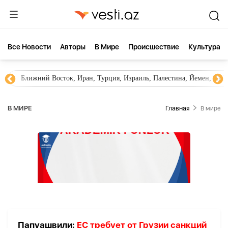
Все Новости
Aвторы
В Мире
Происшествие
Культура
Ближний Восток, Иран, Турция, Израиль, Палестина, Йемен, ХА
В МИРЕ
Главная
В мире
Папуашвили:
ЕС требует от Грузии санкций