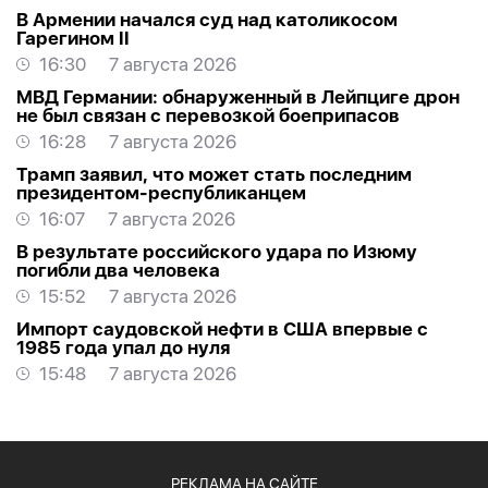
В Армении начался суд над католикосом
Гарегином II
16:30
7 августа 2026
МВД Германии: обнаруженный в Лейпциге дрон
не был связан с перевозкой боеприпасов
16:28
7 августа 2026
Трамп заявил, что может стать последним
президентом-республиканцем
16:07
7 августа 2026
В результате российского удара по Изюму
погибли два человека
15:52
7 августа 2026
Импорт саудовской нефти в США впервые с
1985 года упал до нуля
15:48
7 августа 2026
РЕКЛАМА НА САЙТЕ