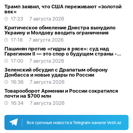
Трамп заявил, что США переживают «золотой
век»
17:23
7 августа 2026
Критическое обмеление Днестра вынудило
Украину и Молдову вводить ограничения
17:18
7 августа 2026
Пашинян против «гидры в рясе»: суд над
Гарегином II — это спор о будущем страны -
МНЕНИЕ
17:00
7 августа 2026
Зеленский обсудил с Драпатым оборону
Донбасса и новые удары по России
16:36
7 августа 2026
Товарооборот Армении и России сократился
почти на $700 млн
16:34
7 августа 2026
Все срочные новости в Telegram-канале Vesti.az