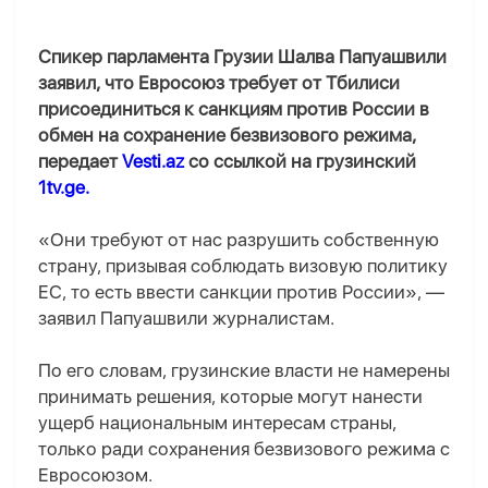
Спикер парламента Грузии Шалва Папуашвили
заявил, что Евросоюз требует от Тбилиси
присоединиться к санкциям против России в
обмен на сохранение безвизового режима,
передает
Vesti.az
со ссылкой на грузинский
1tv.ge.
«Они требуют от нас разрушить собственную
страну, призывая соблюдать визовую политику
ЕС, то есть ввести санкции против России», —
заявил Папуашвили журналистам.
По его словам, грузинские власти не намерены
принимать решения, которые могут нанести
ущерб национальным интересам страны,
только ради сохранения безвизового режима с
Евросоюзом.