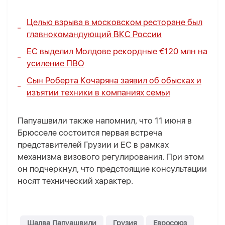
Целью взрыва в московском ресторане был
главнокомандующий ВКС России
ЕС выделил Молдове рекордные €120 млн на
усиление ПВО
Сын Роберта Кочаряна заявил об обысках и
изъятии техники в компаниях семьи
Папуашвили также напомнил, что 11 июня в
Брюсселе состоится первая встреча
представителей Грузии и ЕС в рамках
механизма визового регулирования. При этом
он подчеркнул, что предстоящие консультации
носят технический характер.
Шалва Папуашвили
Грузия
Евросоюз