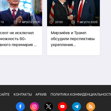
:12
7 августа 2026
20:50
7 августа 2026
сент не исключил
Мирзиёев и Трамп
можность 60-
обсудили перспективы
вного перемирия с
укрепления
аном
двусторонних
отношений
САЙТЕ
КОНТАКТЫ
АРХИВ
ПОЛИТИКА КОНФИДЕНЦИАЛЬНОСТ