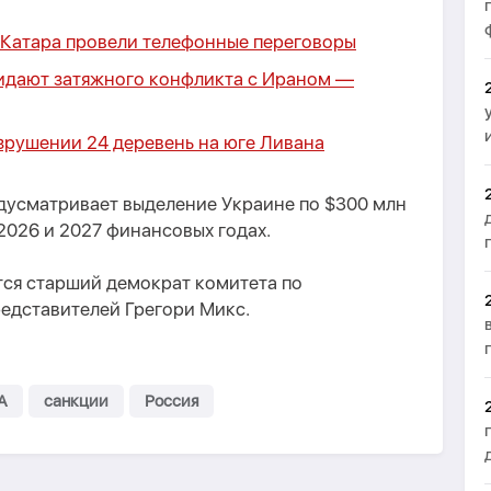
Катара провели телефонные переговоры
идают затяжного конфликта с Ираном —
зрушении 24 деревень на юге Ливана
едусматривает выделение Украине по $300 млн
2026 и 2027 финансовых годах.
тся старший демократ комитета по
едставителей Грегори Микс.
А
санкции
Россия