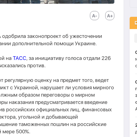
 одобрила законопроект об ужесточении
зании дополнительной помощи Украине.
ой на
ТАСС
, за инициативу голоса отдали 226
ысказались против.
 регулярную оценку на предмет того, ведет
икт с Украиной, нарушает ли условия мирного
должным образом переговоры о мирном
еры наказания предусматривается введение
ив российских официальных лиц, финансовых
сектора, угольной и добывающей
вышение таможенных пошлин на российские
й мере 500%.