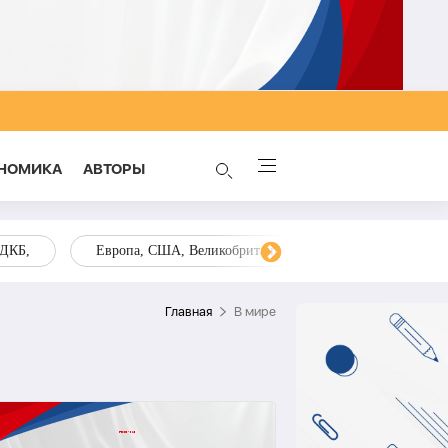
НОМИКА
AВТОРЫ
ОДКБ,
Европа, США, Великобритания, Украина, Запад,
Главная
В мире