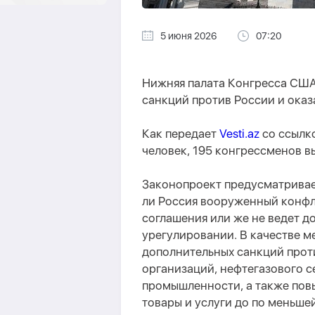
5 июня 2026
07:20
Нижняя палата Конгресса США
санкций против России и ока
Как передает
Vesti.az
со ссылк
человек, 195 конгрессменов в
Законопроект предусматривает
ли Россия вооруженный конфл
соглашения или же не ведет 
урегулировании. В качестве м
дополнительных санкций прот
организаций, нефтегазового 
промышленности, а также по
товары и услуги до по меньше