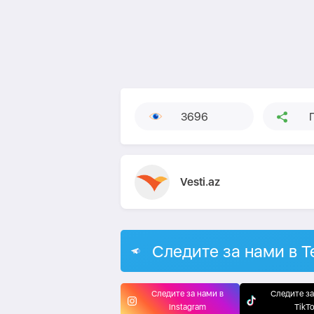
3696
Vesti.az
Следите за нами в T
Следите за нами в
Следите за
Instagram
TikT