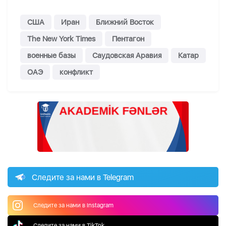
США
Иран
Ближний Восток
The New York Times
Пентагон
военные базы
Саудовская Аравия
Катар
ОАЭ
конфликт
Следите за нами в Telegram
Следите за нами в Instagram
Следите за нами в TikTok