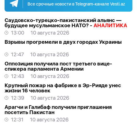
Все срочные новости в Telegram-канале Vesti.az
Саудовско-турецко-пакистанский альянс —
будущее мусульманское НАТО? -
АНАЛИТИКА
13:00
10 августа 2026
Взрывы прогремели в двух городах Украины
12:47
10 августа 2026
Оппозиция получила пост третьего вице-
спикера парламента Армении
12:43
10 августа 2026
Крупный пожар на фабрике в Эр-Рияде унес
жизни 16 человек
12:39
10 августа 2026
Арагчи и Галибаф получили приглашения
посетить Пакистан
12:31
10 августа 2026