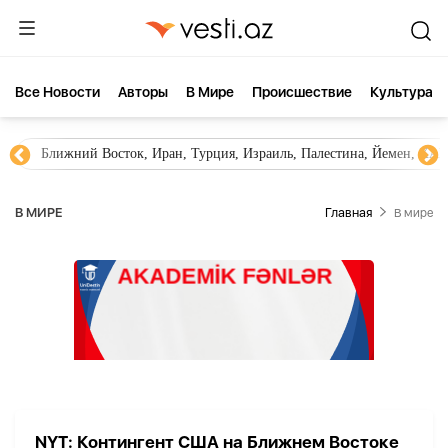
Все Новости
Aвторы
В Мире
Происшествие
Культура
Ближний Восток, Иран, Турция, Израиль, Палестина, Йемен, ХА
В МИРЕ
Главная
В мире
NYT: Контингент США на Ближнем Востоке