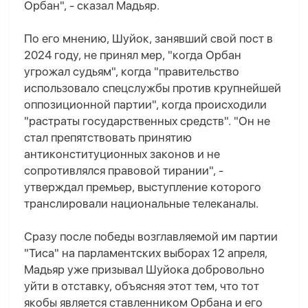
Орбан", - сказал Мадьяр.
По его мнению, Шуйок, занявший свой пост в
2024 году, не принял мер, "когда Орбан
угрожал судьям", когда "правительство
использовало спецслужбы против крупнейшей
оппозиционной партии", когда происходили
"растраты государственных средств". "Он не
стал препятствовать принятию
антиконституционных законов и не
сопротивлялся правовой тирании", -
утверждал премьер, выступление которого
транслировали национальные телеканалы.
Сразу после победы возглавляемой им партии
"Тиса" на парламентских выборах 12 апреля,
Мадьяр уже призывал Шуйока добровольно
уйти в отставку, объясняя этот тем, что тот
якобы является ставленником Орбана и его