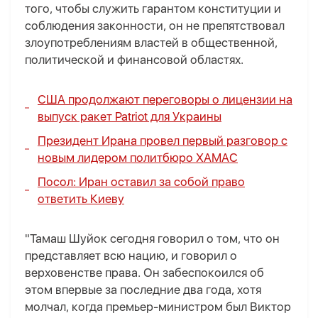
того, чтобы служить гарантом конституции и
соблюдения законности, он не препятствовал
злоупотреблениям властей в общественной,
политической и финансовой областях.
США продолжают переговоры о лицензии на
выпуск ракет Patriot для Украины
Президент Ирана провел первый разговор с
новым лидером политбюро ХАМАС
Посол:
Иран оставил за собой право
ответить Киеву
"Тамаш Шуйок сегодня говорил о том, что он
представляет всю нацию, и говорил о
верховенстве права. Он забеспокоился об
этом впервые за последние два года, хотя
молчал, когда премьер-министром был Виктор