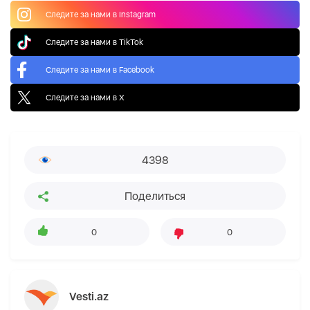
Следите за нами в Instagram
Следите за нами в TikTok
Следите за нами в Facebook
Следите за нами в X
4398
Поделиться
0
0
Vesti.az