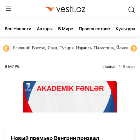
Все Новости
Aвторы
В Мире
Происшествие
Культура
Ближний Восток, Иран, Турция, Израиль, Палестина, Йемен, ХА
В МИРЕ
Главная
В мире
Новый премьер Венгрии призвал