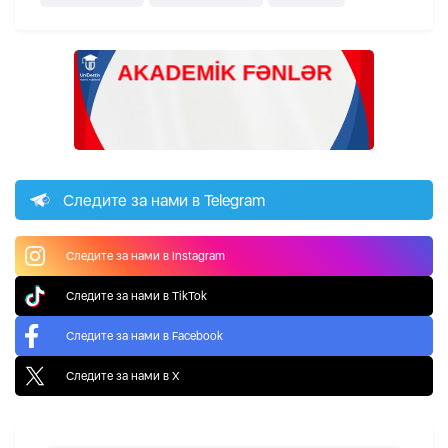
Следите за нами в Telegram
Следите за нами в Instagram
Следите за нами в TikTok
Следите за нами в Facebook
Следите за нами в X