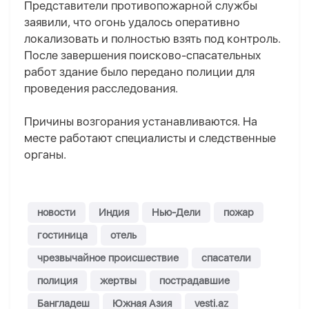
Представители противопожарной службы
заявили, что огонь удалось оперативно
локализовать и полностью взять под контроль.
После завершения поисково-спасательных
работ здание было передано полиции для
проведения расследования.
Причины возгорания устанавливаются. На
месте работают специалисты и следственные
органы.
новости
Индия
Нью-Дели
пожар
гостиница
отель
чрезвычайное происшествие
спасатели
полиция
жертвы
пострадавшие
Бангладеш
Южная Азия
vesti.az