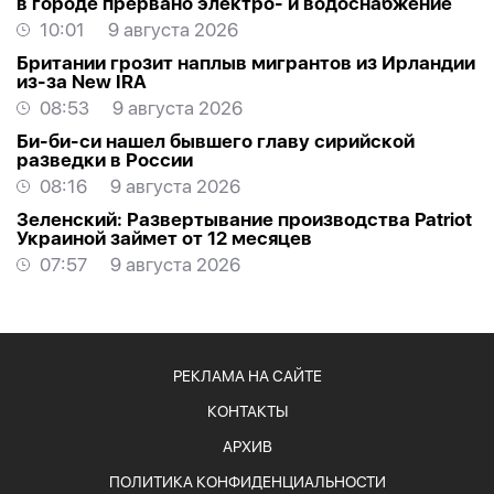
в городе прервано электро- и водоснабжение
10:01
9 августа 2026
Британии грозит наплыв мигрантов из Ирландии
из-за New IRA
08:53
9 августа 2026
Би-би-си нашел бывшего главу сирийской
разведки в России
08:16
9 августа 2026
Зеленский: Развертывание производства Patriot
Украиной займет от 12 месяцев
07:57
9 августа 2026
РЕКЛАМА НА САЙТЕ
КОНТАКТЫ
АРХИВ
ПОЛИТИКА КОНФИДЕНЦИАЛЬНОСТИ