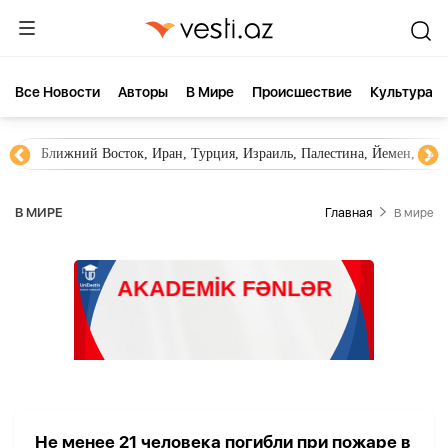
Все Новости
Aвторы
В Мире
Происшествие
Культура
Ближний Восток, Иран, Турция, Израиль, Палестина, Йемен, ХА
В МИРЕ
Главная
В мире
Не менее 21 человека погибли при пожаре в