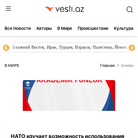
Все Новости
Aвторы
В Мире
Происшествие
Культура
Ближний Восток, Иран, Турция, Израиль, Палестина, Йемен, ХА
В МИРЕ
Главная
В мире
НАТО изучает возможность использования