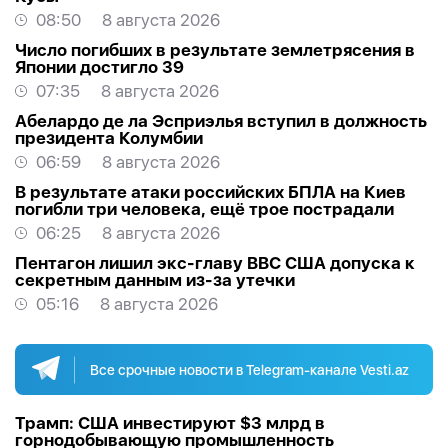
08:50
8 августа 2026
Число погибших в результате землетрясения в
Японии достигло 39
07:35
8 августа 2026
Абелардо де ла Эсприэлья вступил в должность
президента Колумбии
06:59
8 августа 2026
В результате атаки российских БПЛА на Киев
погибли три человека, ещё трое пострадали
06:25
8 августа 2026
Пентагон лишил экс-главу ВВС США допуска к
секретным данным из-за утечки
05:16
8 августа 2026
Все срочные новости в Telegram-канале Vesti.az
Трамп: США инвестируют $3 млрд в
горнодобывающую промышленность