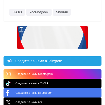
НАТО
космодром
Япония
Следите за нами в Telegram
Следите за нами в Instagram
Следите за нами в TikTok
Следите за нами в Facebook
Следите за нами в X