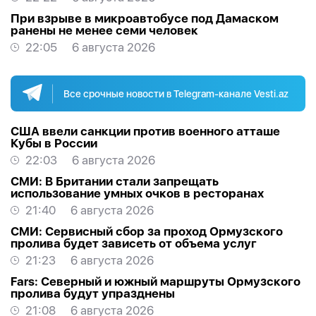
При взрыве в микроавтобусе под Дамаском
ранены не менее семи человек
22:05
6 августа 2026
Все срочные новости в Telegram-канале Vesti.az
США ввели санкции против военного атташе
Кубы в России
22:03
6 августа 2026
СМИ: В Британии стали запрещать
использование умных очков в ресторанах
21:40
6 августа 2026
СМИ: Сервисный сбор за проход Ормузского
пролива будет зависеть от объема услуг
21:23
6 августа 2026
Fars: Северный и южный маршруты Ормузского
пролива будут упразднены
21:08
6 августа 2026