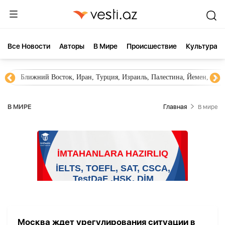
Все Новости
Aвторы
В Мире
Происшествие
Культура
Ближний Восток, Иран, Турция, Израиль, Палестина, Йемен, ХА
В МИРЕ
Главная
В мире
Москва ждет урегулирования ситуации в