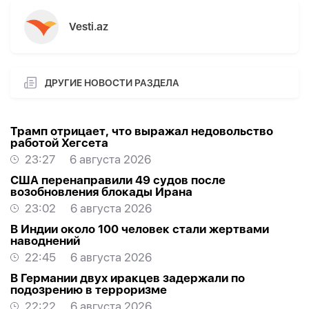
Vesti.az
ДРУГИЕ НОВОСТИ РАЗДЕЛА
Трамп отрицает, что выражал недовольство
работой Хегсета
23:27
6 августа 2026
США перенаправили 49 судов после
возобновления блокады Ирана
23:02
6 августа 2026
В Индии около 100 человек стали жертвами
наводнений
22:45
6 августа 2026
В Германии двух иракцев задержали по
подозрению в терроризме
22:22
6 августа 2026