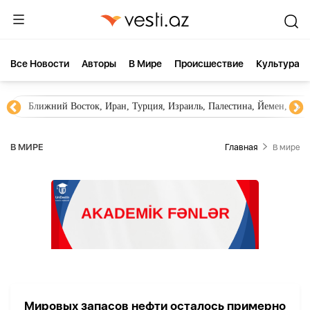
Все Новости
Aвторы
В Мире
Происшествие
Культура
Ближний Восток, Иран, Турция, Израиль, Палестина, Йемен, ХА
В МИРЕ
Главная
В мире
Мировых запасов нефти осталось примерно