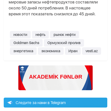
мировые запасы нефтепродуктов составляли
около 50 дней потребления. В настоящее
время этот показатель снизился до 45 дней.
новости
нефть
рынок нефти
Goldman Sachs
Ормузский пролив
энергетика
экономика
Иран
vesti.az
Следите за нами в Telegram