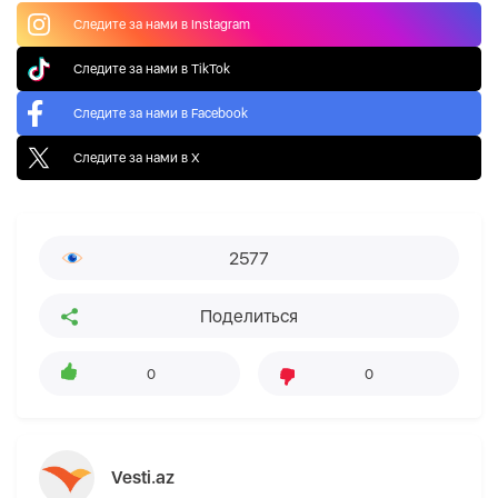
Следите за нами в Instagram
Следите за нами в TikTok
Следите за нами в Facebook
Следите за нами в X
2577
Поделиться
0
0
Vesti.az