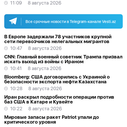
11:09
8 августа 2026
Все срочные новости в Telegram-канале Vesti.az
В Европе задержали 78 участников крупной
сети перевозчиков нелегальных мигрантов
10:47
8 августа 2026
CNN: Главный военный советник Трампа призвал
искать выход из войны с Ираном
10:41
8 августа 2026
Bloomberg: США договорились с Украиной о
безопасности экспорта нефти Казахстана
10:28
8 августа 2026
Иран раскрыл подробности операции против
баз США в Катаре и Кувейте
10:22
8 августа 2026
Мировые запасы ракет Patriot упали до
критического уровня