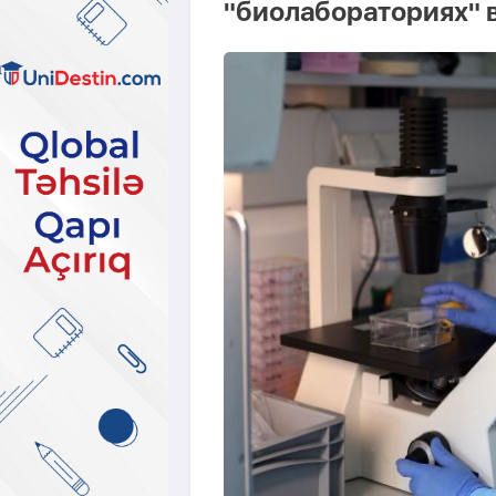
"биолабораториях" 