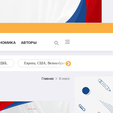
НОМИКА
AВТОРЫ
ОДКБ,
Европа, США, Великобритания, Украина, Запад,
Главная
В мире