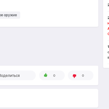
ое оружие
Поделиться
0
0