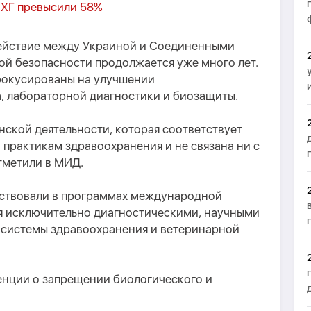
ПХГ превысили 58%
действие между Украиной и Соединенными
ой безопасности продолжается уже много лет.
фокусированы на улучшении
, лабораторной диагностики и биозащиты.
нской деятельности, которая соответствует
практикам здравоохранения и не связана ни с
тметили в МИД.
аствовали в программах международной
я исключительно диагностическими, научными
системы здравоохранения и ветеринарной
енции о запрещении биологического и