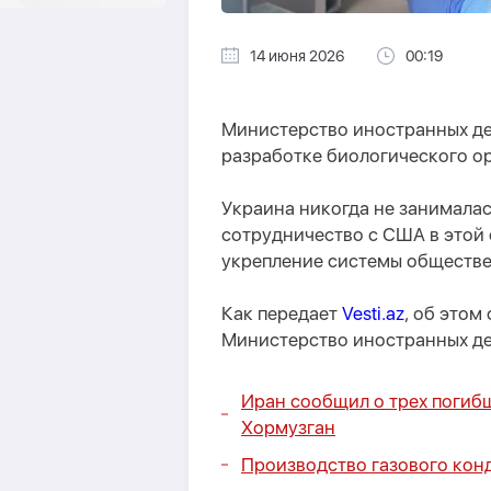
14 июня 2026
00:19
Министерство иностранных де
разработке биологического ор
Украина никогда не занималас
сотрудничество с США в этой
укрепление системы обществе
Как передает
Vesti.az
, об этом
Министерство иностранных де
Иран сообщил о трех погиб
Хормузган
Производство газового конд