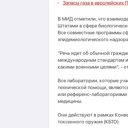
Запасы газа в европейских 
В МИД отметили, что взаимо
Штатами в сфере биологическ
Все совместные программы с
эпидемиологического надзора
"Речь идет об обычной гражда
международным стандартам и 
какими военными целями", - о
Все лаборатории, которые уч
технической помощи, являютс
или референс-лабораториями 
медицины.
Они действуют в рамках Конв
токсинного оружия (КБТО).