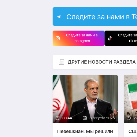
Следите за нами в T
Следите за нами в
Следите за
Instagram
TikT
ДРУГИЕ НОВОСТИ РАЗДЕЛА
00:44
8 августа 2026
2
Пезешкиан: Мы решили
США