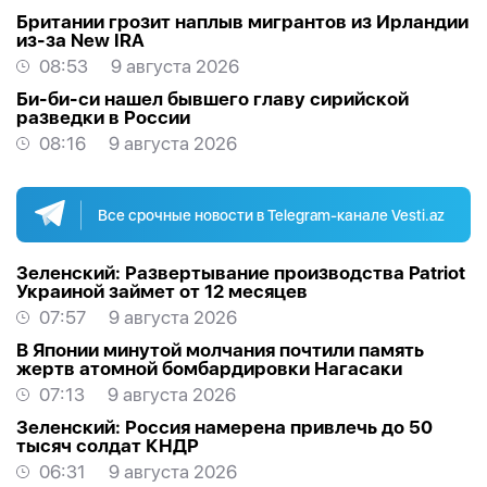
Британии грозит наплыв мигрантов из Ирландии
из-за New IRA
08:53
9 августа 2026
Би-би-си нашел бывшего главу сирийской
разведки в России
08:16
9 августа 2026
Все срочные новости в Telegram-канале Vesti.az
Зеленский: Развертывание производства Patriot
Украиной займет от 12 месяцев
07:57
9 августа 2026
В Японии минутой молчания почтили память
жертв атомной бомбардировки Нагасаки
07:13
9 августа 2026
Зеленский: Россия намерена привлечь до 50
тысяч солдат КНДР
06:31
9 августа 2026