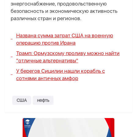
энергоснабжение, продовольственную
безопасность и экономическую активность
различных стран и регионов.
Названа сумма затрат США на военную
операцию против Ирана
Трамп: Ормузскому проливу можно найти
"отличные альтернативы"
У берегов Сицилии нашли корабль с
сотнями античных амфор
США
нефть