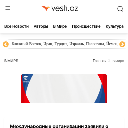
Все Новости
Aвторы
В Мире
Происшествие
Культура
Ближний Восток, Иран, Турция, Израиль, Палестина, Йемен, ХА
В МИРЕ
Главная
В мире
Международные организации заявили о