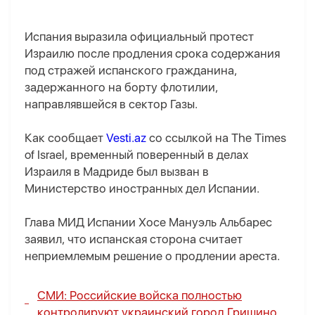
Испания выразила официальный протест
Израилю после продления срока содержания
под стражей испанского гражданина,
задержанного на борту флотилии,
направлявшейся в сектор Газы.
Как сообщает
Vesti.az
со ссылкой на The Times
of Israel, временный поверенный в делах
Израиля в Мадриде был вызван в
Министерство иностранных дел Испании.
Глава МИД Испании Хосе Мануэль Альбарес
заявил, что испанская сторона считает
неприемлемым решение о продлении ареста.
СМИ: Российские войска полностью
контролируют украинский город Гришино