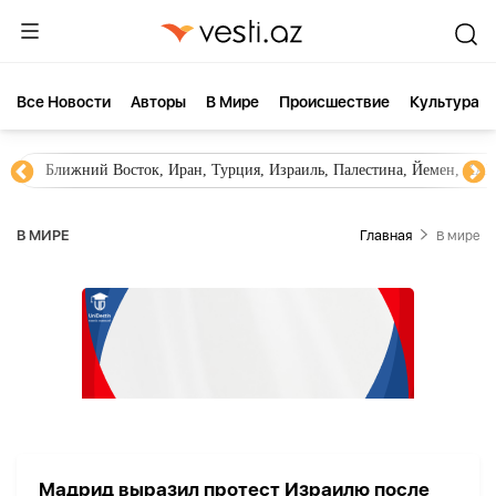
Все Новости
Aвторы
В Мире
Происшествие
Культура
Ближний Восток, Иран, Турция, Израиль, Палестина, Йемен, ХА
В МИРЕ
Главная
В мире
Мадрид выразил протест Израилю после