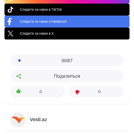
Следите за нами в TikTok
Следите за нами в Facebook
Следите за нами в X
3087
Поделиться
0
0
Vesti.az