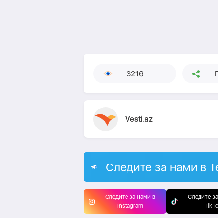
3216
Vesti.az
Следите за нами в T
Следите за нами в
Следите за
Instagram
TikT