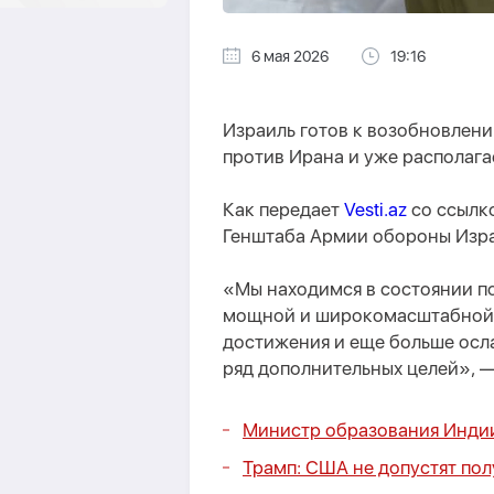
6 мая 2026
19:16
Израиль готов к возобновле
против Ирана и уже располага
Как передает
Vesti.az
со ссылко
Генштаба Армии обороны Изра
«Мы находимся в состоянии п
мощной и широкомасштабной о
достижения и еще больше осла
ряд дополнительных целей», 
Министр образования Индии
Трамп: США не допустят по