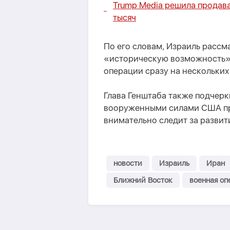
Trump Media решила продава
тысяч
По его словам, Израиль расс
«историческую возможность» 
операции сразу на нескольких
Глава Генштаба также подчерк
вооруженными силами США пр
внимательно следит за развит
новости
Израиль
Иран
Ближний Восток
военная оп