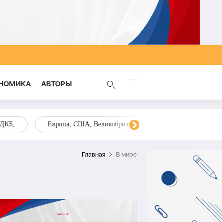
НОМИКА
AВТОРЫ
ОДКБ,
Европа, США, Великобритания, Украина, Запад,
Главная
В мире