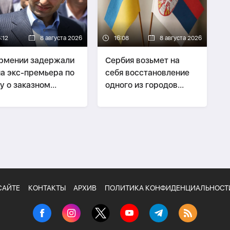
:12
8 августа 2026
16:08
8 августа 2026
рмении задержали
Сербия возьмет на
а экс-премьера по
себя восстановление
у о заказном
одного из городов
йстве
Украины
САЙТЕ
КОНТАКТЫ
АРХИВ
ПОЛИТИКА КОНФИДЕНЦИАЛЬНОСТ