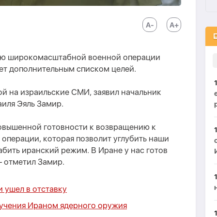
нию широкомасштабной военной операции
ет дополнительным списком целей.
й на израильские СМИ, заявил начальник
иля Эяль Замир.
овышенной готовности к возвращению к
перации, которая позволит углубить наши
бить иранский режим. В Иране у нас готов
— отметил Замир.
 ушел в отставку
лучения Ираном ядерного оружия