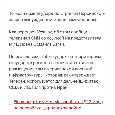
Тегеран назвал удары по странам Персидского
залива вынужденной мерой самообороны.
Как передает
Vesti.az
, об этом сообщил
телеканал CNN со ссылкой на представителя
МИД Ирана Эсмаила Багаи.
По его словам, любые удары по территориям
государств региона наносятся в ответ на
размещение там американской военной
инфраструктуры, которая, как утверждает
Тегеран, используется для дальнейших атак
США и Израиля против Иран.
Bloomberg: Ким Чен Ын заработал $22 млрд
на российско-украинской войне