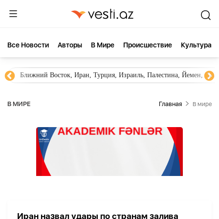
Все Новости
Aвторы
В Мире
Происшествие
Культура
Ближний Восток, Иран, Турция, Израиль, Палестина, Йемен, ХА
В МИРЕ
Главная
В мире
Иран назвал удары по странам залива