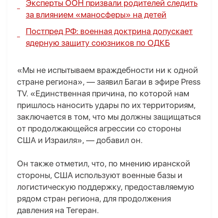
Эксперты ООН призвали родителей следить
за влиянием «маносферы» на детей
Постпред РФ: военная доктрина допускает
ядерную защиту союзников по ОДКБ
«Мы не испытываем враждебности ни к одной
стране региона», — заявил Багаи в эфире Press
TV. «Единственная причина, по которой нам
пришлось наносить удары по их территориям,
заключается в том, что мы должны защищаться
от продолжающейся агрессии со стороны
США и Израиля», — добавил он.
Он также отметил, что, по мнению иранской
стороны, США используют военные базы и
логистическую поддержку, предоставляемую
рядом стран региона, для продолжения
давления на Тегеран.