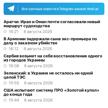
Все срочные новости в Telegram-канале Vesti.az
Арагчи: Иран и Оман почти согласовали новый
маршрут судоходства
16:21
8 августа 2026
В Армении задержали сына экс-премьера по
делу о заказном убийстве
16:12
8 августа 2026
Сербия возьмет на себя восстановление одного
из городов Украины
16:08
8 августа 2026
Зеленский: в Украине не осталось ни одной
целой ТЭС
15:55
8 августа 2026
США испытают систему ПРО «Золотой купол»
до конца года
15:44
8 августа 2026