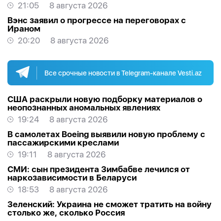
Ормуз
21:05
8 августа 2026
Вэнс заявил о прогрессе на переговорах с
Ираном
20:20
8 августа 2026
Все срочные новости в Telegram-канале Vesti.az
США раскрыли новую подборку материалов о
неопознанных аномальных явлениях
19:24
8 августа 2026
В самолетах Boeing выявили новую проблему с
пассажирскими креслами
19:11
8 августа 2026
СМИ: сын президента Зимбабве лечился от
наркозависимости в Беларуси
18:53
8 августа 2026
Зеленский: Украина не сможет тратить на войну
столько же, сколько Россия