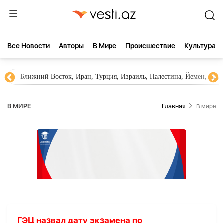
Все Новости
Aвторы
В Мире
Происшествие
Культура
Ближний Восток, Иран, Турция, Израиль, Палестина, Йемен, ХА
В МИРЕ
Главная
В мире
ГЭЦ назвал дату экзамена по