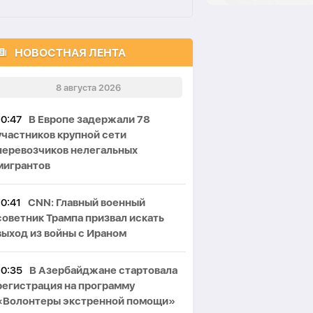
НОВОСТНАЯ ЛЕНТА
8 августа 2026
10:47
В Европе задержали 78
участников крупной сети
перевозчиков нелегальных
мигрантов
10:41
CNN: Главный военный
советник Трампа призвал искать
выход из войны с Ираном
10:35
В Азербайджане стартовала
регистрация на программу
«Волонтеры экстренной помощи»