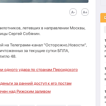
пилотников, летевших в направлении Москвы,
ицы Сергей Собянин.
ой на Телеграмм-канал "Осторожно,Новости",
ничтоженных за текущие сутки БПЛА,
тигло 48.
ни одного удара по странам Персидского
деньги за ранний доступ к его постам
мечен над Рижским заливом