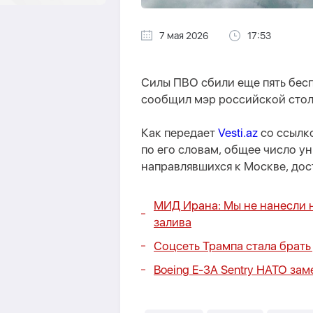
7 мая 2026
17:53
Силы ПВО сбили еще пять бес
сообщил мэр российской стол
Как передает
Vesti.az
со ссылк
по его словам, общее число у
направлявшихся к Москве, дос
МИД Ирана: Мы не нанесли 
залива
Соцсеть Трампа стала брать 
Boeing E-3A Sentry НАТО за