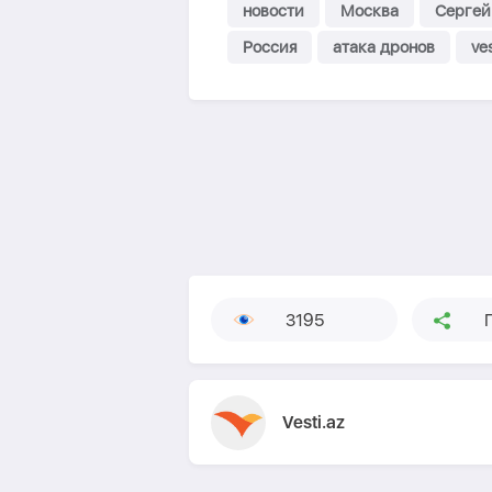
новости
Москва
Сергей
Россия
атака дронов
ves
3195
Vesti.az