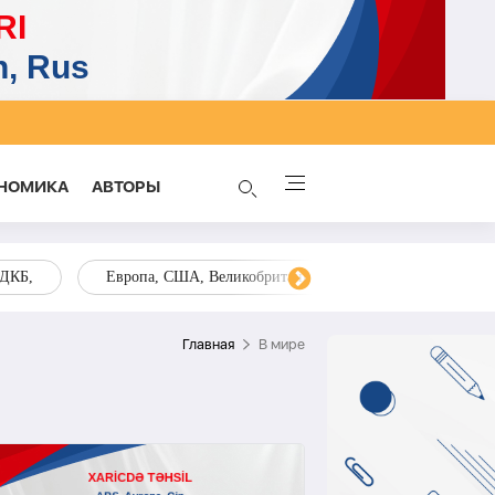
НОМИКА
AВТОРЫ
ОДКБ,
Европа, США, Великобритания, Украина, Запад,
Главная
В мире