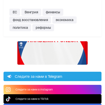
ЕС
Венгрия
финансы
фонд восстановления
экономика
политика
реформы
Следите за нами в Telegram
Следите за нами в Instagram
Следите за нами в TikTok