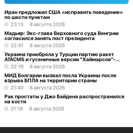
Иран предложил США «исправить поведение»
по шести пунктам
23:13
8 августа 2026
Мадьяр: Экс-глава Верховного суда Венгрии
согласился занять пост президента
22:41
8 августа 2026
Украина приобрела у Турции партию ракет
ATACMS и гусеничные версии "Хаймарсов"-
ОБНОВЛЕНО
22:16
8 августа 2026
МИД Болгарии вызвал посла Украины после
взрыва БПЛА на территории страны
21:40
8 августа 2026
Рак простаты у Джо Байдена распространился
на кости
21:18
8 августа 2026