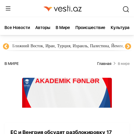
Все Новости
Aвторы
В Мире
Происшествие
Культура
Ближний Восток, Иран, Турция, Израиль, Палестина, Йемен, ХА
В МИРЕ
Главная
В мире
ЕС и Венгрия обсудят разблокировку 17