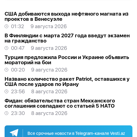
США добиваются выхода нефтяного магната из
проектов в Венесуэле
01:32
9 августа 2026
В Финляндии с марта 2027 года введут экзамен
на гражданство
00:47
9 августа 2026
Турция предложила России и Украине объявить
мораторий на бои
00:20
9 августа 2026
Названо количество ракет Patriot, оставшихся у
США после ударов по Ирану
23:56
8 августа 2026
Фидан: обязательства стран Мекканского
соглашения совпадают со статьей 5 НАТО
23:30
8 августа 2026
Все срочные новости в Telegram-канале Vesti.az