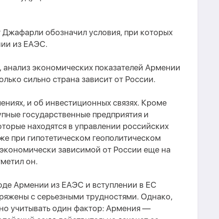
г Джафарли обозначил условия, при которых
ии из ЕАЭС.
, анализ экономических показателей Армении
олько сильно страна зависит от России.
шениях, и об инвестиционных связях. Кроме
упные государственные предприятия и
оторые находятся в управлении российских
даже при гипотетическом геополитическом
 экономически зависимой от России еще на
тметил он.
ходе Армении из ЕАЭС и вступлении в ЕС
пряжены с серьезными трудностями. Однако,
но учитывать один фактор: Армения —