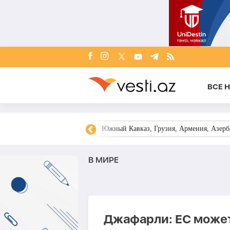
ВСЕ 
овости Азербайджана
Южный Кавказ, Грузия, Армения, Азерба
В МИРЕ
Джафарли: ЕС може