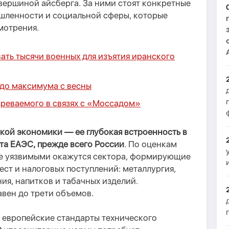
вершин
ой
айсберга. За ними стоят конкретные
ленности и социальной сферы, которые
мотрения.
ть тысячи военных для изъятия иранского
 до максимума с весны
зреваемого в связях с «Моссадом»
кой экономики — ее глубокая встроенность в
та ЕАЭС, прежде всего России
. По оценкам
е уязвимыми окажутся сектора, формирующие
ест и налоговых поступлений: металлургия,
ия, напитков и табачных изделий.
авен
до трети объемов.
 европейские стандарты технического