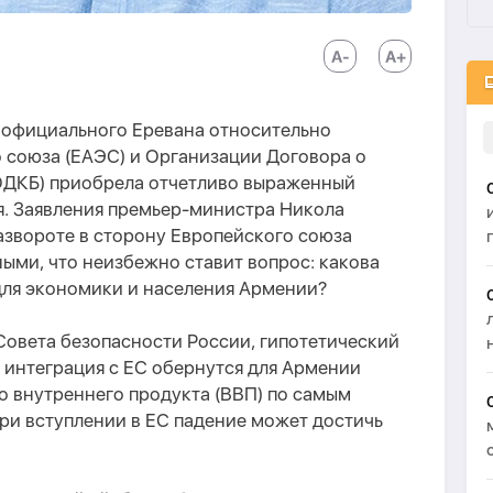
 официального Еревана относительно
 союза (ЕАЭС) и Организации Договора о
ОДКБ) приобрела отчетливо выраженный
я. Заявления премьер-министра Никола
азвороте в сторону Европейского союза
ными, что неизбежно ставит вопрос: какова
для экономики и населения Армении?
Совета безопасности России, гипотетический
 интеграция с ЕС обернутся для Армении
 внутреннего продукта (ВВП) по самым
ри вступлении в ЕС падение может достичь