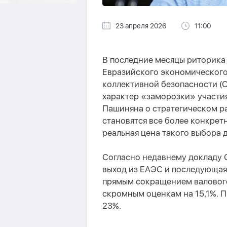
23 апреля 2026
11:00
В последние месяцы риторика
Евразийского экономического
коллективной безопасности (
характер «заморозки» участи
Пашиняна о стратегическом р
становятся все более конкрет
реальная цена такого выбора 
Согласно недавнему докладу 
выход из ЕАЭС и последующая
прямым сокращением валового
скромным оценкам на 15,1%. П
23%.