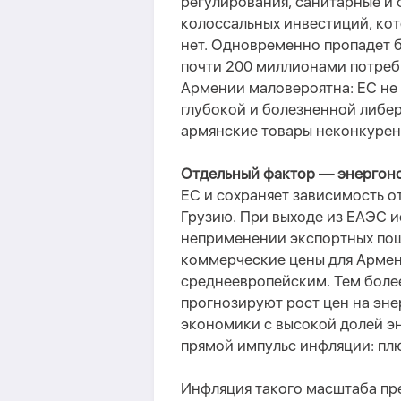
регулирования, санитарные и
колоссальных инвестиций, кот
нет. Одновременно пропадет 
почти 200 миллионами потреб
Армении маловероятна
:
ЕС не
глубокой и болезненной либер
армянские товары неконкурен
Отдельный фактор — энергон
ЕС и сохраняет зависимость о
Грузию. При выходе из ЕАЭС 
неприменении экспортных пошл
коммерческие цены для Армен
среднеевропейским.
Тем более
прогнозируют рост цен на эне
экономики с высокой долей эн
прямой импульс инфляции: плю
Инфляция такого масштаба
пр