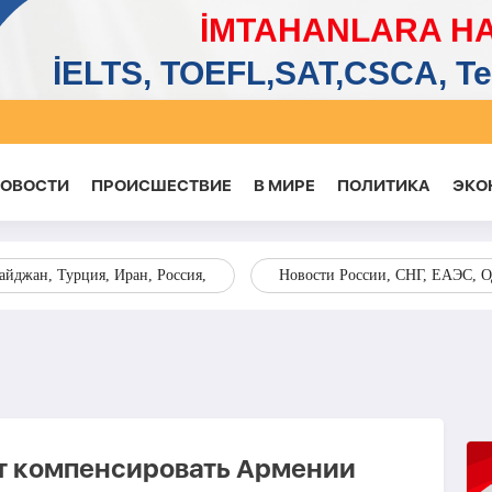
НОВОСТИ
ПРОИСШЕСТВИЕ
В МИРЕ
ПОЛИТИКА
ЭКО
йджан, Турция, Иран, Россия,
Новости России, СНГ, ЕАЭС, 
т компенсировать Армении