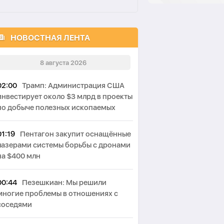
НОВОСТНАЯ ЛЕНТА
8 августа 2026
02:00
Трамп: Администрация США
инвестирует около $3 млрд в проекты
по добыче полезных ископаемых
01:19
Пентагон закупит оснащённые
лазерами системы борьбы с дронами
на $400 млн
00:44
Пезешкиан: Мы решили
многие проблемы в отношениях с
соседями