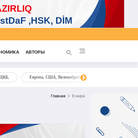
НОМИКА
AВТОРЫ
ОДКБ,
Европа, США, Великобритания, Украина, Запад,
Главная
В мире