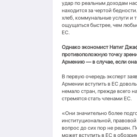
удар по реальным доходам нас
находится за чертой бедност
хлеб, коммунальные услуги и 
ощущаться быстрее, чем любы
ЕС.
Однако экономист Натиг Джа
противоположную точку зрени
Армению — в случае, если она
В первую очередь эксперт зая
Армении вступить в ЕС доволь
немало стран, прежде всего н
стремятся стать членами ЕС.
«
Они значительно более подго
институциональной, правовой
вопрос до сих пор не решен. 
может вступить в ЕС в обозр