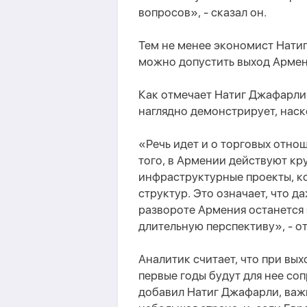
вопросов», - сказал он.
Тем не менее экономист Нати
можно допустить выход Армен
Как отмечает Натиг Джафарли
наглядно демонстрирует, наск
«
Речь идет и о торговых отно
того, в Армении действуют кр
инфраструктурные проекты, к
структур. Это означает, что 
развороте Армения останется
длительную перспективу
», - о
Аналитик считает, что при вы
первые годы будут для нее со
добавил Натиг Джафарли, важ