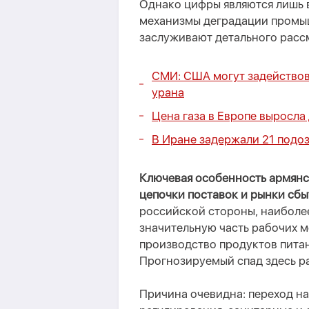
Однако цифры
являются
лишь 
механизмы деградации промыш
заслуживают детального расс
СМИ: США могут задействова
урана
Цена газа в Европе выросла
В Иране задержали 21 подо
Ключевая особенность армянс
цепочки поставок и рынки сбы
российской стороны, наиболе
значительную часть рабочих м
производство продуктов питан
Прогнозируемый спад здесь
р
Причина очевидна: переход на