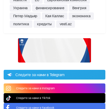
новости
ЕС
Европейская комиссия
Украина
финансирование
Венгрия
Петер Мадьяр
Кая Каллас
экономика
политика
кредиты
vesti.az
Следите за нами в Telegram
Следите за нами в Instagram
Следите за нами в TikTok
Следите за нами в Facebook