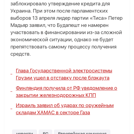
заблокировало утверждение кредита для
Украина. При этом после парламентских
выборов 13 апреля лидер партии «Тиса» Петер
Мадьяр заявил, что Будапешт не намерен
участвовать в финансировании из-за сложной
экономической ситуации, однако не будет
препятствовать самому процессу получения
средств.
Глава Государственной электросистемы
Грузии ушел в отставку после блэкаута
Финляндия получила от РФ уведомление о
закрытии железнодорожных КПП
Израиль заявил об ударах по оружейным
складам ХАМАС в секторе Газа