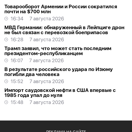
Товарооборот Армении и России сократился
почти на $700 млн
16:34
7 августа 2026
МВД Германии: обнаруженный в Лейпциге дрон
не был связан с перевозкой боеприпасов
16:28
7 августа 2026
Трамп заявил, что может стать последним
президентом-республиканцем
16:07
7 августа 2026
В результате российского удара по Изюму
погибли два человека
15:52
7 августа 2026
Импорт саудовской нефти в США впервые с
1985 года упал до нуля
15:48
7 августа 2026