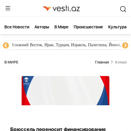
Все Новости
Aвторы
В Мире
Происшествие
Культура
Ближний Восток, Иран, Турция, Израиль, Палестина, Йемен, ХА
В МИРЕ
Главная
В мире
Брюссель переносит финансирование