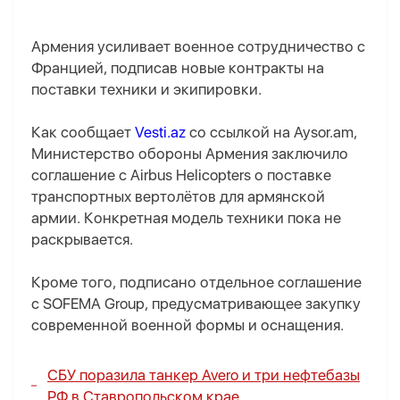
Армения усиливает военное сотрудничество с
Францией, подписав новые контракты на
поставки техники и экипировки.
Как сообщает
Vesti.az
со ссылкой на Aysor.am,
Министерство обороны Армения заключило
соглашение с Airbus Helicopters о поставке
транспортных вертолётов для армянской
армии. Конкретная модель техники пока не
раскрывается.
Кроме того, подписано отдельное соглашение
с SOFEMA Group, предусматривающее закупку
современной военной формы и оснащения.
СБУ поразила танкер Avero и три нефтебазы
РФ в Ставропольском крае