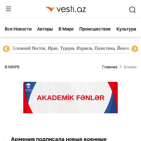
Все Новости
Aвторы
В Мире
Происшествие
Культура
Ближний Восток, Иран, Турция, Израиль, Палестина, Йемен, ХА
В МИРЕ
Главная
В мире
Армения подписала новые военные