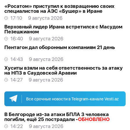
«Росатом» приступил к возвращению своих
специалистов на АЭС «Бушер» в Иране
17:10
9 августа 2026
Верховный лидер Ирана встретился с Масудом
Пезешкианом
16:40
9 августа 2026
Пентагон дал оборонным компаниям 21 день
14:43
9 августа 2026
Хуситы взяли на себя ответственность за атаку
на НПЗ в Саудовской Аравии
14:27
9 августа 2026
Все срочные новости в Telegram-канале Vesti.az
В Белгороде из-за атаки БПЛА 3 человека
погибли, ещё 25 пострадали -
ОБНОВЛЕНО
14:22
9 августа 2026