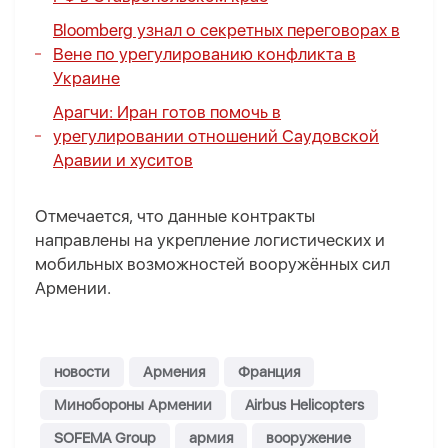
Bloomberg узнал о секретных переговорах в
Вене по урегулированию конфликта в
Украине
Арагчи: Иран готов помочь в
урегулировании отношений Саудовской
Аравии и хуситов
Отмечается, что данные контракты
направлены на укрепление логистических и
мобильных возможностей вооружённых сил
Армении.
новости
Армения
Франция
Минобороны Армении
Airbus Helicopters
SOFEMA Group
армия
вооружение