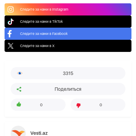
Следите за нами в Instagram
Следите за нами в TikTok
Следите за нами в Facebook
Следите за нами в X
3315
Поделиться
0
0
Vesti.az