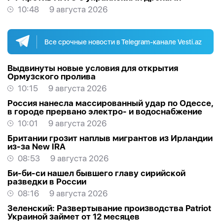
10:48
9 августа 2026
Все срочные новости в Telegram-канале Vesti.az
Выдвинуты новые условия для открытия
Ормузского пролива
10:15
9 августа 2026
Россия нанесла массированный удар по Одессе,
в городе прервано электро- и водоснабжение
10:01
9 августа 2026
Британии грозит наплыв мигрантов из Ирландии
из-за New IRA
08:53
9 августа 2026
Би-би-си нашел бывшего главу сирийской
разведки в России
08:16
9 августа 2026
Зеленский: Развертывание производства Patriot
Украиной займет от 12 месяцев