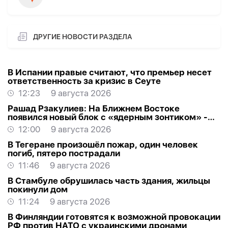
ДРУГИЕ НОВОСТИ РАЗДЕЛА
В Испании правые считают, что премьер несет
ответственность за кризис в Сеуте
12:23
9 августа 2026
Рашад Рзакулиев: На Ближнем Востоке
появился новый блок с «ядерным зонтиком» -
МНЕНИЕ ЭКСПЕРТА
12:00
9 августа 2026
В Тегеране произошёл пожар, один человек
погиб, пятеро пострадали
11:46
9 августа 2026
В Стамбуле обрушилась часть здания, жильцы
покинули дом
11:24
9 августа 2026
В Финляндии готовятся к возможной провокации
РФ против НАТО с украинскими дронами