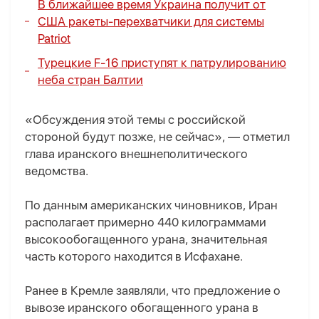
В ближайшее время Украина получит от
США ракеты-перехватчики для системы
Patriot
Турецкие F-16 приступят к патрулированию
неба стран Балтии
«Обсуждения этой темы с российской
стороной будут позже, не сейчас», — отметил
глава иранского внешнеполитического
ведомства.
По данным американских чиновников, Иран
располагает примерно 440 килограммами
высокообогащенного урана, значительная
часть которого находится в Исфахане.
Ранее в Кремле заявляли, что предложение о
вывозе иранского обогащенного урана в