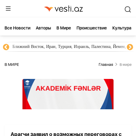
Все Новости
Aвторы
В Мире
Происшествие
Культура
Ближний Восток, Иран, Турция, Израиль, Палестина, Йемен, ХА
В МИРЕ
Главная
В мире
Арагчи заявил о возможных переговорах с