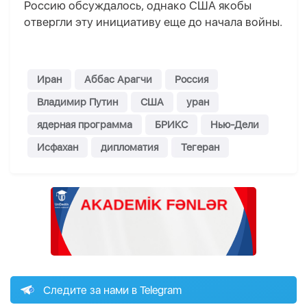
Россию обсуждалось, однако США якобы
отвергли эту инициативу еще до начала войны.
Иран
Аббас Арагчи
Россия
Владимир Путин
США
уран
ядерная программа
БРИКС
Нью-Дели
Исфахан
дипломатия
Тегеран
Следите за нами в Telegram