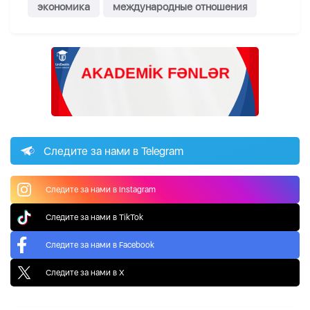
экономика
международные отношения
Следите за нами в Telegram
Следите за нами в Instagram
Следите за нами в TikTok
Следите за нами в Facebook
Следите за нами в X