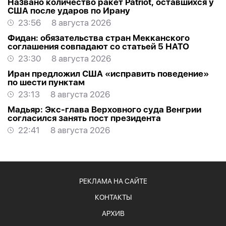
Названо количество ракет Patriot, оставшихся у
США после ударов по Ирану
23:56
8 августа 2026
Фидан: обязательства стран Мекканского
соглашения совпадают со статьей 5 НАТО
23:30
8 августа 2026
Иран предложил США «исправить поведение»
по шести пунктам
23:13
8 августа 2026
Мадьяр: Экс-глава Верховного суда Венгрии
согласился занять пост президента
22:41
8 августа 2026
РЕКЛАМА НА САЙТЕ
КОНТАКТЫ
АРХИВ