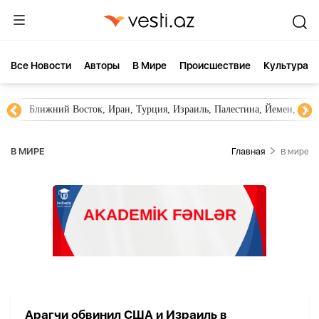
Все Новости
Aвторы
В Мире
Происшествие
Культура
Ближний Восток, Иран, Турция, Израиль, Палестина, Йемен, ХА
В МИРЕ
Главная
В мире
Арагчи обвинил США и Израиль в