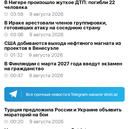
В Нигере произошло жуткое ДТП: погибли 22
человека
03:58
9 августа 2026
В Ираке арестовали членов группировки,
готовивших атаку на соседнюю страну
03:06
9 августа 2026
США добиваются выхода нефтяного магната из
проектов в Венесуэле
01:32
9 августа 2026
В Финляндии с марта 2027 года введут экзамен
на гражданство
00:47
9 августа 2026
Все срочные новости в Telegram-канале Vesti.az
Турция предложила России и Украине объявить
мораторий на бои
00:20
9 августа 2026