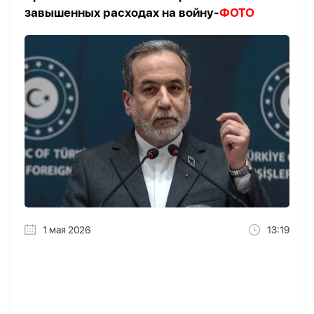
завышенных расходах на войну-
ФОТО
1 мая 2026
13:19