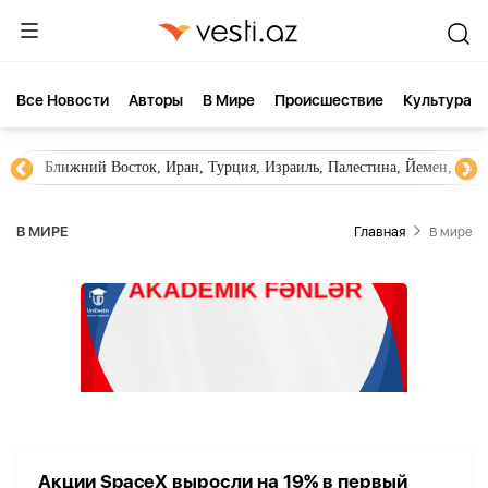
Все Новости
Aвторы
В Мире
Происшествие
Культура
Ближний Восток, Иран, Турция, Израиль, Палестина, Йемен, ХА
В МИРЕ
Главная
В мире
Акции SpaceX выросли на 19% в первый