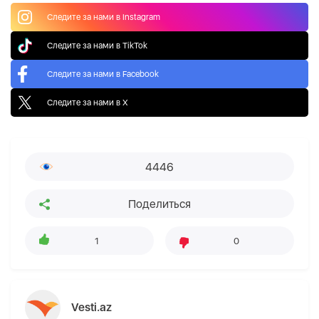
Следите за нами в Instagram
Следите за нами в TikTok
Следите за нами в Facebook
Следите за нами в X
4446
Поделиться
1
0
Vesti.az