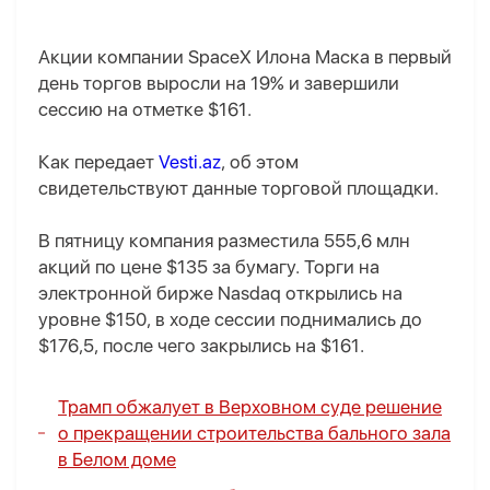
Акции компании SpaceX Илона Маска в первый
день торгов выросли на 19% и завершили
сессию на отметке $161.
Как передает
Vesti.az
, об этом
свидетельствуют данные торговой площадки.
В пятницу компания разместила 555,6 млн
акций по цене $135 за бумагу. Торги на
электронной бирже Nasdaq открылись на
уровне $150, в ходе сессии поднимались до
$176,5, после чего закрылись на $161.
Трамп обжалует в Верховном суде решение
о прекращении строительства бального зала
в Белом доме