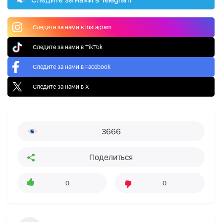
Следите за нами в Instagram
Следите за нами в TikTok
Следите за нами в Facebook
Следите за нами в X
3666
Поделиться
0
0