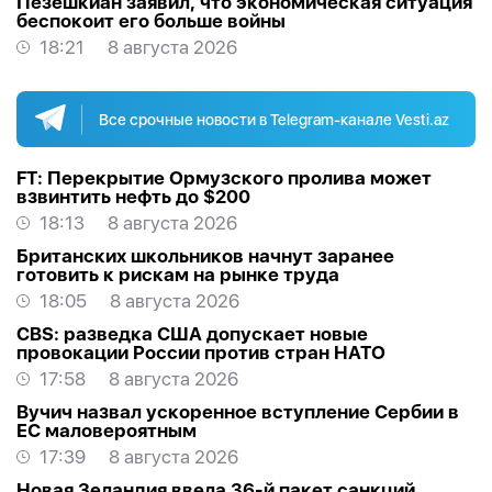
Пезешкиан заявил, что экономическая ситуация
беспокоит его больше войны
18:21
8 августа 2026
Все срочные новости в Telegram-канале Vesti.az
FT: Перекрытие Ормузского пролива может
взвинтить нефть до $200
18:13
8 августа 2026
Британских школьников начнут заранее
готовить к рискам на рынке труда
18:05
8 августа 2026
CBS: разведка США допускает новые
провокации России против стран НАТО
17:58
8 августа 2026
Вучич назвал ускоренное вступление Сербии в
ЕС маловероятным
17:39
8 августа 2026
Новая Зеландия ввела 36-й пакет санкций