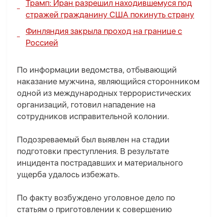
Трамп: Иран разрешил находившемуся под
стражей гражданину США покинуть страну
Финляндия закрыла проход на границе с
Россией
По информации ведомства, отбывающий
наказание мужчина, являющийся сторонником
одной из международных террористических
организаций, готовил нападение на
сотрудников исправительной колонии.
Подозреваемый был выявлен на стадии
подготовки преступления. В результате
инцидента пострадавших и материального
ущерба удалось избежать.
По факту возбуждено уголовное дело по
статьям о приготовлении к совершению