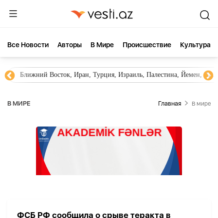
Все Новости
Aвторы
В Мире
Происшествие
Культура
Ближний Восток, Иран, Турция, Израиль, Палестина, Йемен, ХА
В МИРЕ
Главная
В мире
ФСБ РФ сообщила о срыве теракта в