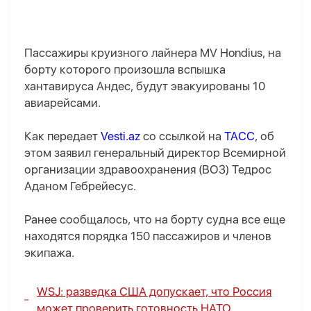
Пассажиры круизного лайнера MV Hondius, на
борту которого произошла вспышка
хантавируса Андес, будут эвакуированы 10
авиарейсами.
Как передает
Vesti.az
со ссылкой на
ТАСС
, об
этом заявил генеральный директор Всемирной
организации здравоохранения (ВОЗ) Тедрос
Аданом Гебрейесус.
Ранее сообщалось, что на борту судна все еще
находятся порядка 150 пассажиров и членов
экипажа.
WSJ: разведка США допускает, что Россия
может проверить готовность НАТО