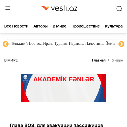
Все Новости
Aвторы
В Мире
Происшествие
Культура
Ближний Восток, Иран, Турция, Израиль, Палестина, Йемен, ХА
В МИРЕ
Главная
В мире
Глава ВОЗ: для эвакуации пассажиров