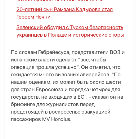
20-летний сын Рамзана Кадырова стал
Героем Чечни
Зеленский обсудил с Туском безопасность
украинцев в Польше и исторические споры
По словам Гебрейесуса, представители ВОЗ и
испанские власти сделают "все, чтобы
операция прошла успешно". Он отметил, что
ожидается много вывозных авиарейсов. "По
нашим оценкам, их может быть около шести
для стран Евросоюза и порядка четырех для
государств, не входящих в ЕС", - сказал он на
брифинге для журналистов перед
предстоящей в воскресенье эвакуацией
пассажиров MV Hondius.