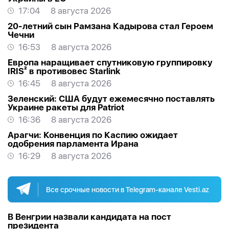
17:04
8 августа 2026
20-летний сын Рамзана Кадырова стал Героем
Чечни
16:53
8 августа 2026
Европа наращивает спутниковую группировку
IRIS² в противовес Starlink
16:45
8 августа 2026
Зеленский: США будут ежемесячно поставлять
Украине ракеты для Patriot
16:36
8 августа 2026
Арагчи: Конвенция по Каспию ожидает
одобрения парламента Ирана
16:29
8 августа 2026
Все срочные новости в Telegram-канале Vesti.az
В Венгрии назвали кандидата на пост
президента