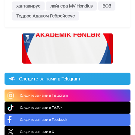
хантавирус
лайнера MV Hondius
ВОЗ
Тедрос Аданом Гебрейесус
Следите за нами в Telegram
Следите за нами в Instagram
Следите за нами в TikTok
Следите за нами в Facebook
Следите за нами в X