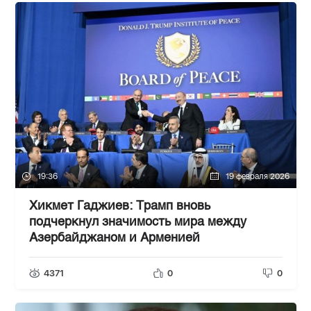
19:36
19 февраля 2026
Хикмет Гаджиев: Трамп вновь
подчеркнул значимость мира между
Азербайджаном и Арменией
4371
0
0