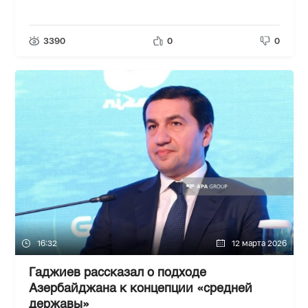
3390
0
0
16:32
12 марта 2026
Гаджиев рассказал о подходе
Азербайджана к концепции «средней
державы»