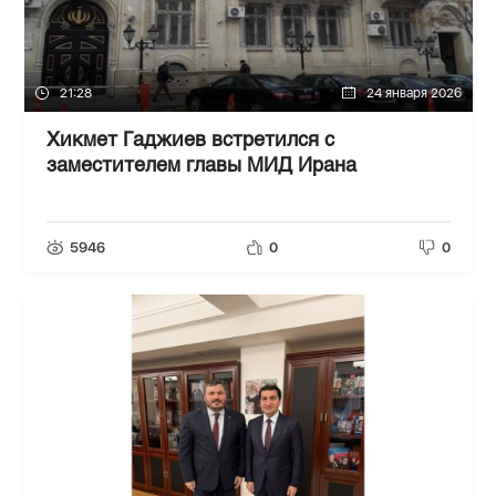
21:28
24 января 2026
Хикмет Гаджиев встретился с
заместителем главы МИД Ирана
5946
0
0