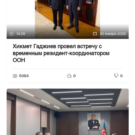
14:29
30 января 2026
Хикмет Гаджиев провел встречу с
временным резидент-координатором
ООН
5064
0
0