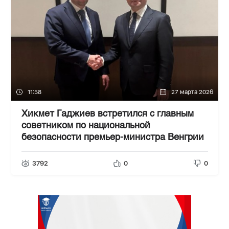
11:58
27 марта 2026
Хикмет Гаджиев встретился с главным
советником по национальной
безопасности премьер-министра Венгрии
3792
0
0