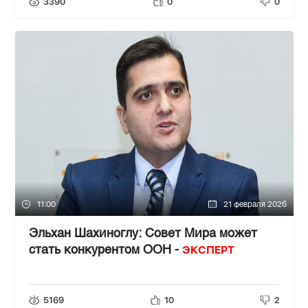
3390
0
0
11:00
21 февраля 2026
Эльхан Шахиноглу: Совет Мира может
ЭКСПЕРТ
стать конкурентом ООН -
5169
10
2