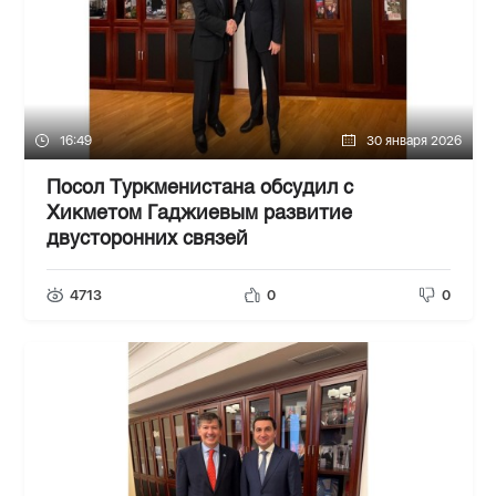
16:49
30 января 2026
Посол Туркменистана обсудил с
Хикметом Гаджиевым развитие
двусторонних связей
4713
0
0