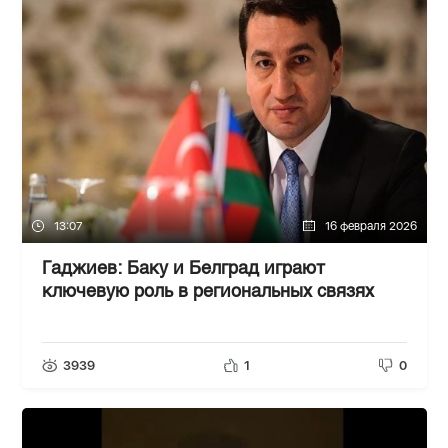
13:07
16 февраля 2026
Гаджиев: Баку и Белград играют
ключевую роль в региональных связях
3939
1
0