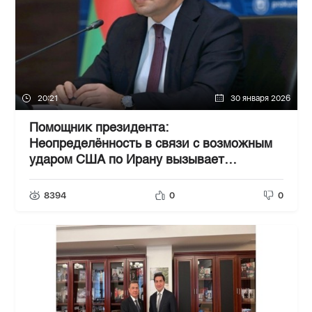
20:21
30 января 2026
Помощник президента:
Неопределённость в связи с возможным
ударом США по Ирану вызывает
обеспокоенность в Азербайджане
8394
0
0