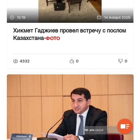
15:19
14 января 2026
Хикмет Гаджиев провел встречу с послом
ФОТО
Казахстана-
4332
0
0