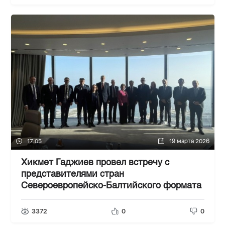
17:05
19 марта 2026
Хикмет Гаджиев провел встречу с
представителями стран
Североевропейско-Балтийского формата
3372
0
0