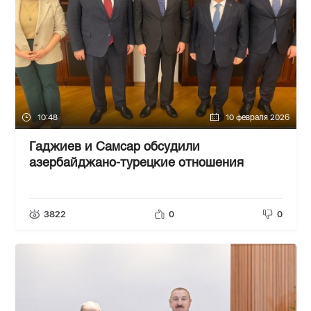
10:48
10 февраля 2026
Гаджиев и Самсар обсудили
азербайджано-турецкие отношения
3822
0
0