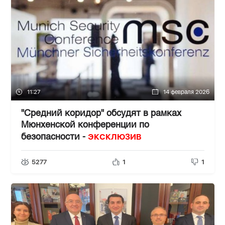
11:27
14 февраля 2026
"Средний коридор" обсудят в рамках
Мюнхенской конференции по
ЭКСКЛЮЗИВ
безопасности -
5277
1
1