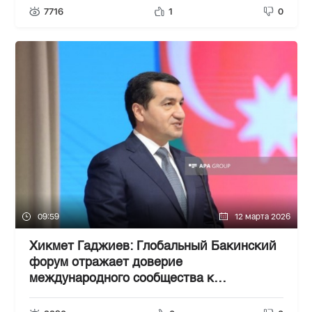
7716
1
0
09:59
12 марта 2026
Хикмет Гаджиев: Глобальный Бакинский
форум отражает доверие
международного сообщества к
Азербайджану