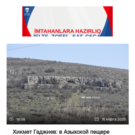
18:08
16 марта 2026
Хикмет Гаджиев: в Азыхской пещере