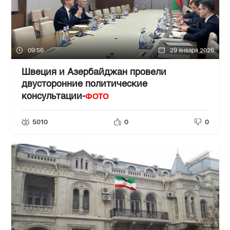
09:56
29 января 2026
Швеция и Азербайджан провели
двусторонние политические
ФОТО
консультации-
5010
0
0