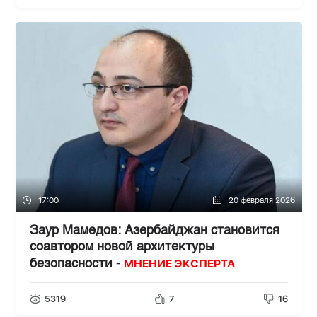
17:00
20 февраля 2026
Заур Мамедов: Азербайджан становится
соавтором новой архитектуры
МНЕНИЕ ЭКСПЕРТА
безопасности -
5319
7
16