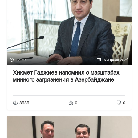
12:20
3 апреля 2026
Хикмет Гаджиев напомнил о масштабах
минного загрязнения в Азербайджане
3939
0
0