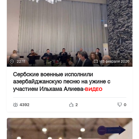
22:11
15 февраля 2026
Сербские военные исполнили
азербайджанскую песню на ужине с
ВИДЕО
участием Ильхама Алиева-
4392
2
0