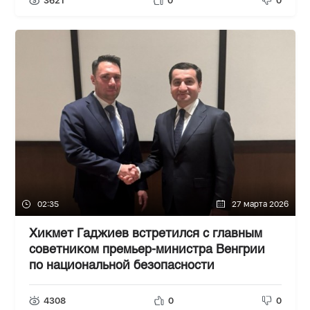
3621
0
0
02:35
27 марта 2026
Хикмет Гаджиев встретился с главным
советником премьер-министра Венгрии
по национальной безопасности
4308
0
0