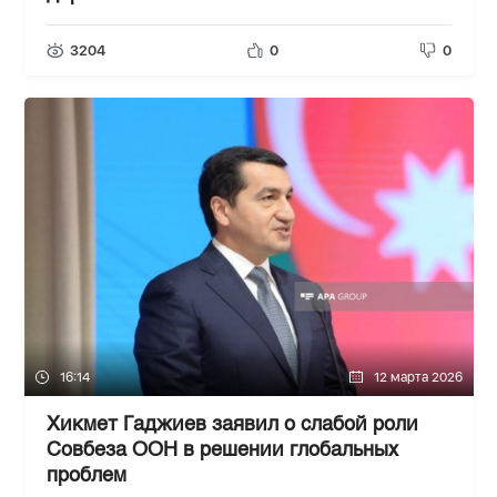
3204
0
0
16:14
12 марта 2026
Хикмет Гаджиев заявил о слабой роли
Совбеза ООН в решении глобальных
проблем