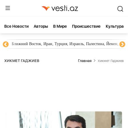
Все Новости
Aвторы
В Мире
Происшествие
Культура
Новости Азербайджана
Южный Кавказ, Грузия, Армения
ХИКМЕТ ГАДЖИЕВ
Главная
Хикмет Гаджиев