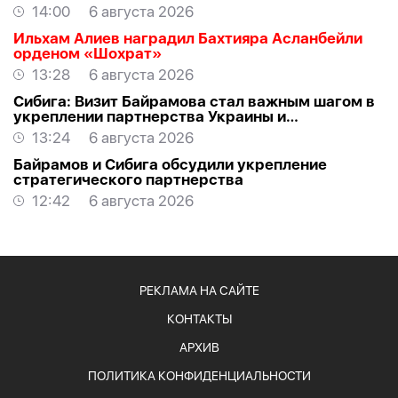
14:00
6 августа 2026
Ильхам Алиев наградил Бахтияра Асланбейли
орденом «Шохрат»
13:28
6 августа 2026
Сибига: Визит Байрамова стал важным шагом в
укреплении партнерства Украины и
Азербайджана
13:24
6 августа 2026
Байрамов и Сибига обсудили укрепление
стратегического партнерства
12:42
6 августа 2026
РЕКЛАМА НА САЙТЕ
КОНТАКТЫ
АРХИВ
ПОЛИТИКА КОНФИДЕНЦИАЛЬНОСТИ