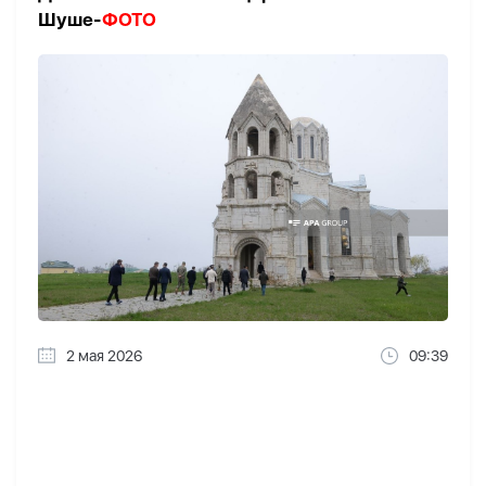
Шуше-
ФОТО
2 мая 2026
09:39