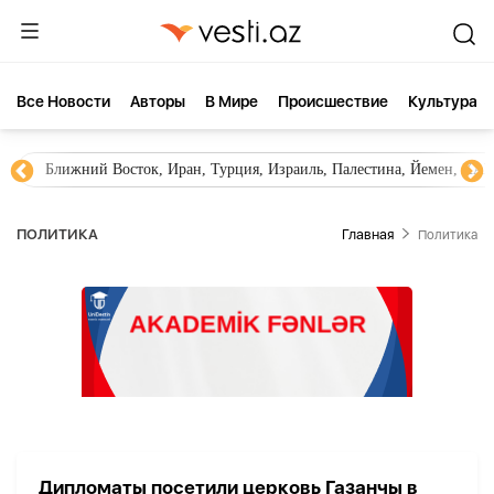
Все Новости
Aвторы
В Мире
Происшествие
Культура
Ближний Восток, Иран, Турция, Израиль, Палестина, Йемен, ХА
ПОЛИТИКА
Главная
Политика
Дипломаты посетили церковь Газанчы в