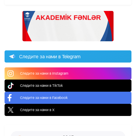
Следите за нами в Telegram
Следите за нами в Instagram
Следите за нами в TikTok
Следите за нами в Facebook
Следите за нами в X