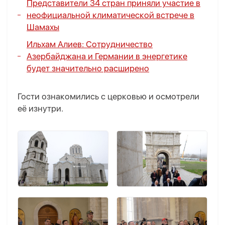
Представители 34 стран приняли участие в
неофициальной климатической встрече в
Шамахы
Ильхам Алиев: Сотрудничество
Азербайджана и Германии в энергетике
будет значительно расширено
Гости ознакомились с церковью и осмотрели
её изнутри.