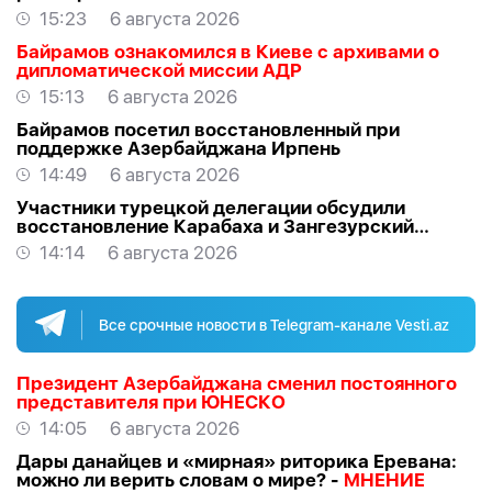
15:23
6 августа 2026
Байрамов ознакомился в Киеве с архивами о
дипломатической миссии АДР
15:13
6 августа 2026
Байрамов посетил восстановленный при
поддержке Азербайджана Ирпень
14:49
6 августа 2026
Участники турецкой делегации обсудили
восстановление Карабаха и Зангезурский
коридор
14:14
6 августа 2026
Все срочные новости в Telegram-канале Vesti.az
Президент Азербайджана сменил постоянного
представителя при ЮНЕСКО
14:05
6 августа 2026
Дары данайцев и «мирная» риторика Еревана:
можно ли верить словам о мире? -
МНЕНИЕ