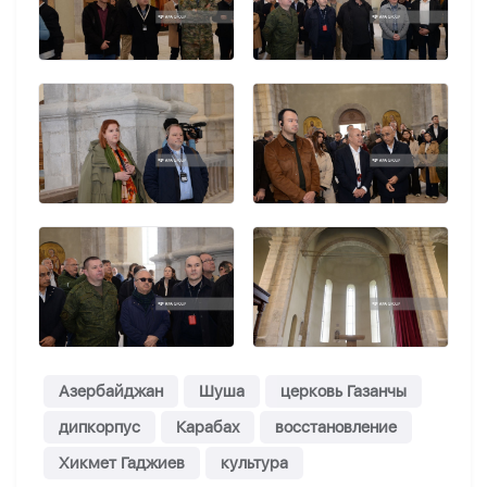
Азербайджан
Шуша
церковь Газанчы
дипкорпус
Карабах
восстановление
Хикмет Гаджиев
культура