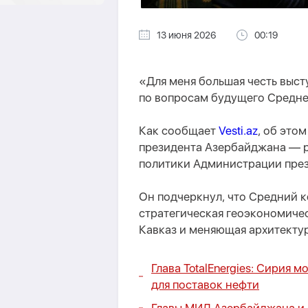
13 июня 2026
00:19
«Для меня большая честь выст
по вопросам будущего Средне
Как сообщает
Vesti.az
, об это
президента Азербайджана — р
политики Администрации през
Он подчеркнул, что Средний к
стратегическая геоэкономиче
Кавказ и меняющая архитекту
Глава TotalEnergies: Сирия
для поставок нефти