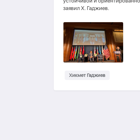
устойчивой и ориентированно
заявил Х. Гаджиев.
Хикмет Гаджиев