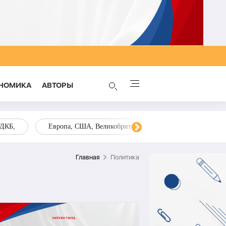
НОМИКА
AВТОРЫ
ОДКБ,
Европа, США, Великобритания, Украина, Запад,
Главная
Политика