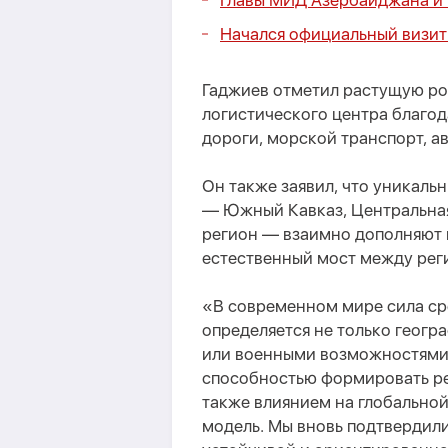
Главы МИД Азербайджана и
Начался официальный визит
Гаджиев отметил растущую ро
логистического центра благо
дороги, морской транспорт, 
Он также заявил, что уникал
— Южный Кавказ, Центральная
регион — взаимно дополняют и
естественный мост между рег
«В современном мире сила ср
определяется не только геог
или военными возможностями, 
способностью формировать ре
также влиянием на глобальной
модель. Мы вновь подтвердил