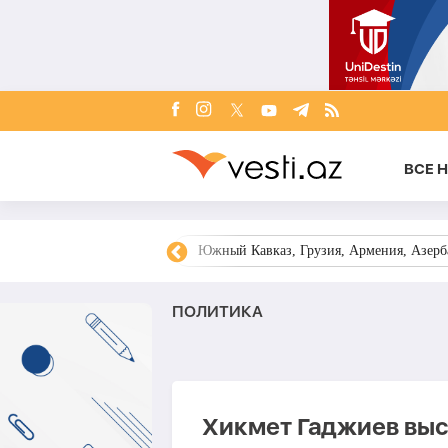
ВСЕ 
овости Азербайджана
Южный Кавказ, Грузия, Армения, Азерба
ПОЛИТИКА
Хикмет Гаджиев выс