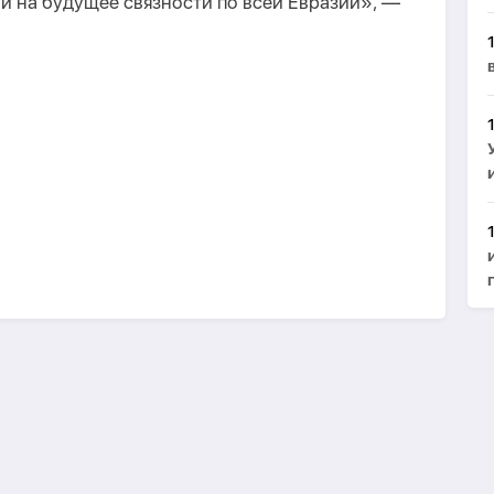
й на будущее связности по всей Евразии», —