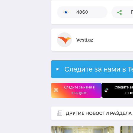
4860
Vesti.az
Следите за нами в T
Следите за нами в
Следите за
Instagram
TikT
ДРУГИЕ НОВОСТИ РАЗДЕЛА