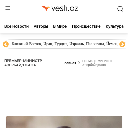
Все Новости
Aвторы
В Мире
Происшествие
Культура
Новости Азербайджана
Южный Кавказ, Грузия, Армения
ПРЕМЬЕР-МИНИСТР
Премьер-министр
Главная
АЗЕРБАЙДЖАНА
Азербайджана