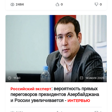
2484
0
0
11:40
14 июля 2026
Российский эксперт
: вероятность прямых
переговоров президентов Азербайджана
ИНТЕРВЬЮ
и России увеличивается -