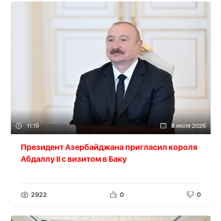
11:19
8 июля 2026
Президент Азербайджана пригласил короля
Абдаллу II с визитом в Баку
2922
0
0