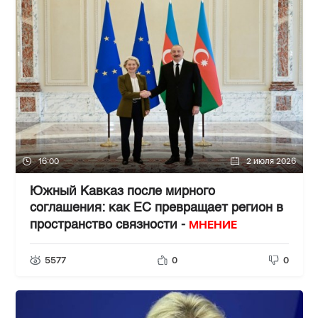
16:00
2 июля 2026
Южный Кавказ после мирного
соглашения: как ЕС превращает регион в
МНЕНИЕ
пространство связности -
5577
0
0