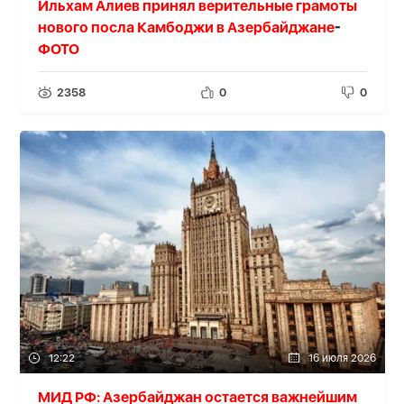
Ильхам Алиев принял верительные грамоты
нового посла Камбоджи в Азербайджане
-
ФОТО
2358
0
0
12:22
16 июля 2026
МИД РФ: Азербайджан остается важнейшим