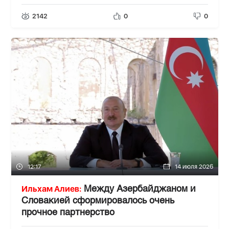
2142
0
0
12:17
14 июля 2026
Ильхам Алиев:
Между Азербайджаном и
Словакией сформировалось очень
прочное партнерство