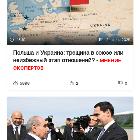
13:10
24 июня 2026
Польша и Украина: трещина в союзе или
МНЕНИЕ
неизбежный этап отношений? -
ЭКСПЕРТОВ
5898
2
0