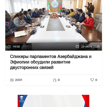
14:58
29 июля 2026
Спикеры парламентов Азербайджана и
Эфиопии обсудили развитие
двусторонних связей
2031
0
0