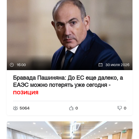
16:00
30 июля 2026
Бравада Пашиняна: До ЕС еще далеко, а
ЕАЭС можно потерять уже сегодня -
ПОЗИЦИЯ
5064
0
0