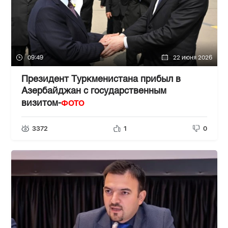
09:49
22 июня 2026
Президент Туркменистана прибыл в
Азербайджан с государственным
ФОТО
визитом-
3372
1
0