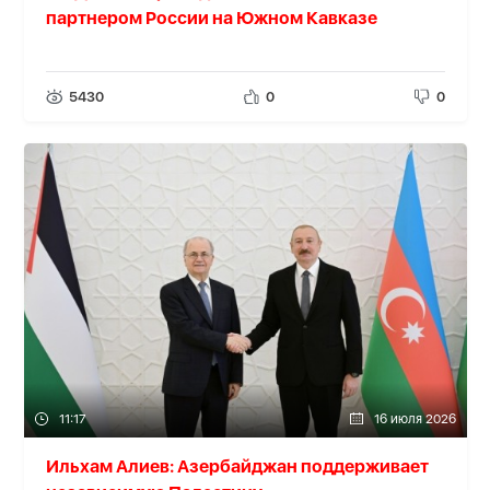
партнером России на Южном Кавказе
5430
0
0
11:17
16 июля 2026
Ильхам Алиев: Азербайджан поддерживает