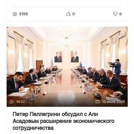
3159
0
0
14:57
15 июля 2026
Петер Пеллегрини обсудил с Али
Асадовым расширение экономического
сотрудничества