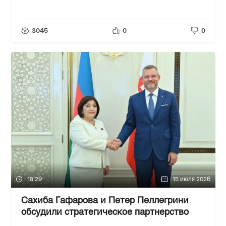
3045
0
0
18:29
15 июля 2026
Сахиба Гафарова и Петер Пеллегрини
обсудили стратегическое партнерство