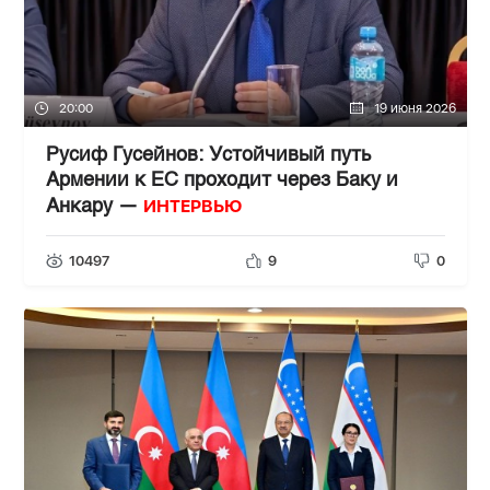
20:00
19 июня 2026
Русиф Гусейнов: Устойчивый путь
Армении к ЕС проходит через Баку и
ИНТЕРВЬЮ
Анкару —
10497
9
0