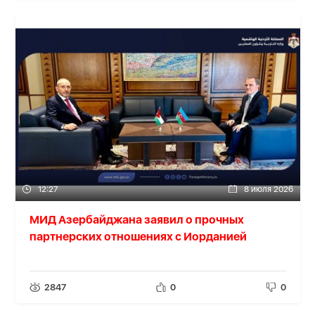
12:27
8 июля 2026
МИД Азербайджана заявил о прочных
партнерских отношениях с Иорданией
2847
0
0