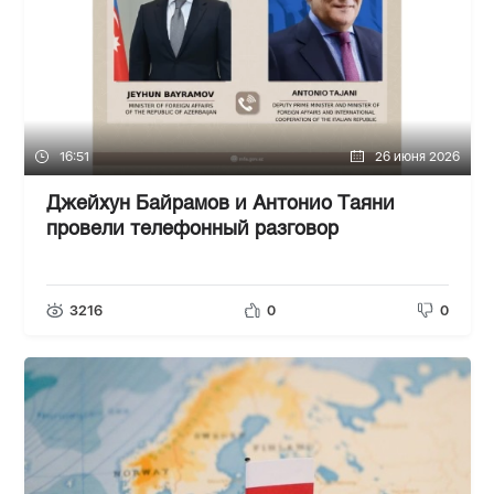
16:51
26 июня 2026
Джейхун Байрамов и Антонио Таяни
провели телефонный разговор
3216
0
0