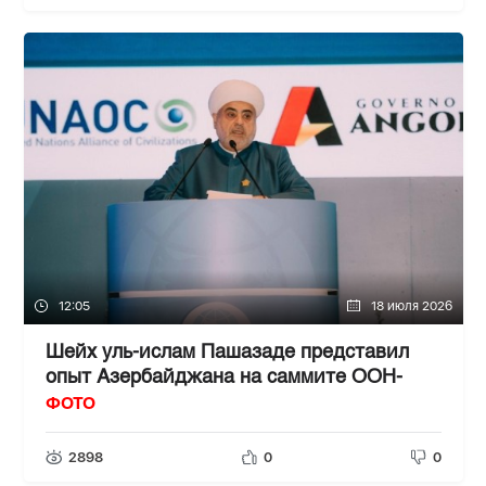
12:05
18 июля 2026
Шейх уль-ислам Пашазаде представил
опыт Азербайджана на саммите ООН-
ФОТО
2898
0
0