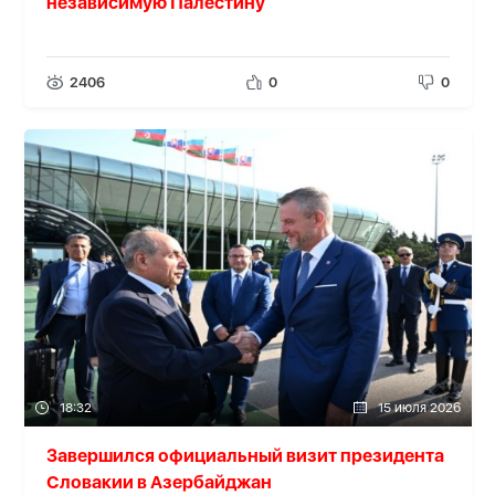
независимую Палестину
2406
0
0
18:32
15 июля 2026
Завершился официальный визит президента
Словакии в Азербайджан