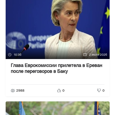
10:36
2 июля 2026
Глава Еврокомиссии прилетела в Ереван
после переговоров в Баку
2988
0
0