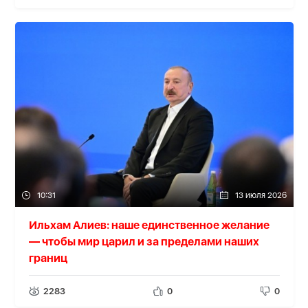
10:31
13 июля 2026
Ильхам Алиев: наше единственное желание
— чтобы мир царил и за пределами наших
границ
2283
0
0