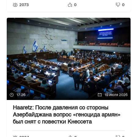
2073
0
0
17:26
19 июля 2026
Haaretz: После давления со стороны
Азербайджана вопрос «геноцида армян»
был снят с повестки Кнессета