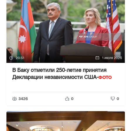
20:51
1 июля 2026
В Баку отметили 250-летие принятия
ФОТО
Декларации независимости США-
3426
0
0