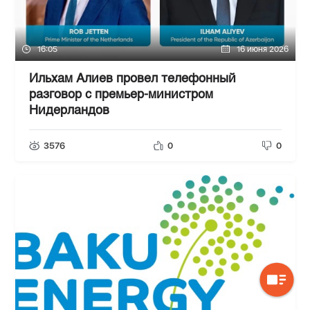
16:05
16 июня 2026
Ильхам Алиев провел телефонный
разговор с премьер-министром
Нидерландов
3576
0
0