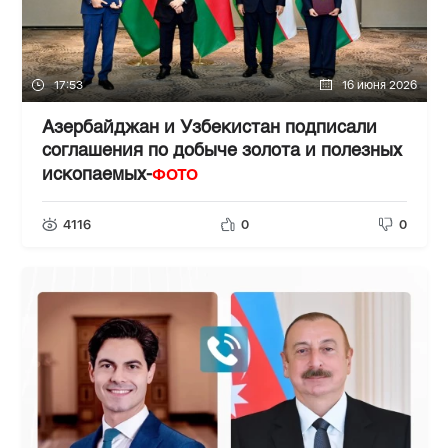
17:53
16 июня 2026
Азербайджан и Узбекистан подписали
соглашения по добыче золота и полезных
ФОТО
ископаемых-
4116
0
0