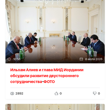
10:56
8 июля 2026
Ильхам Алиев и глава МИД Иордании
обсудили развитие двустороннего
сотрудничества
ФОТО
-
2892
0
0