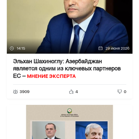
14:15
29 июня 2026
Эльхан Шахиноглу: Азербайджан
является одним из ключевых партнеров
МНЕНИЕ ЭКСПЕРТА
ЕС –
3909
4
0