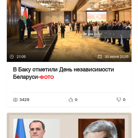
21:09
30 июня 2026
В Баку отметили День независимости
ФОТО
Беларуси-
3429
0
0