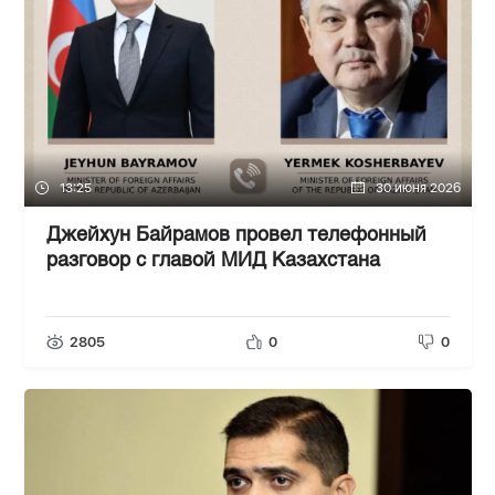
13:25
30 июня 2026
Джейхун Байрамов провел телефонный
разговор с главой МИД Казахстана
2805
0
0