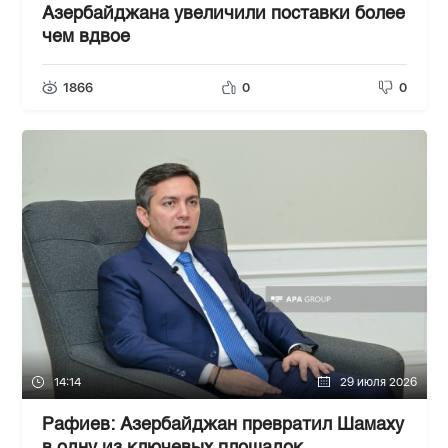
Азербайджана увеличили поставки более
чем вдвое
1866
0
0
14:14
29 июля 2026
Рафиев: Азербайджан превратил Шамаху