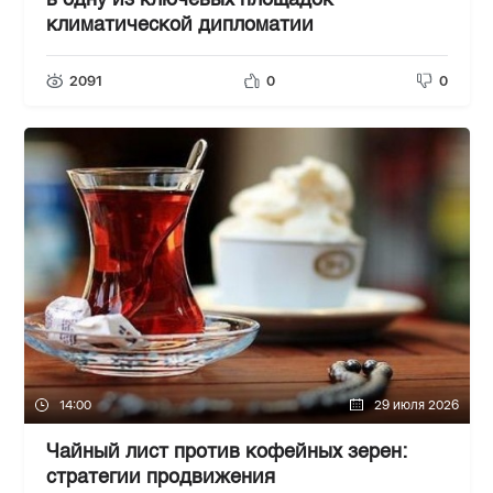
в одну из ключевых площадок
климатической дипломатии
2091
0
0
14:00
29 июля 2026
Чайный лист против кофейных зерен:
стратегии продвижения