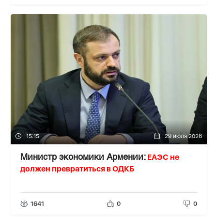
15:15
29 июля 2026
ЕАЭС не
Министр экономики Армении:
должен превратиться в ОДКБ
1641
0
0