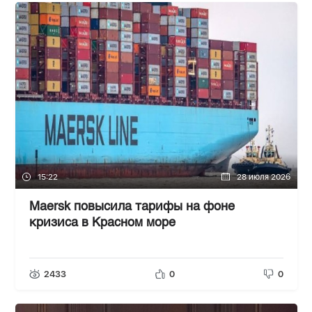
15:22
28 июля 2026
Maersk повысила тарифы на фоне
кризиса в Красном море
2433
0
0