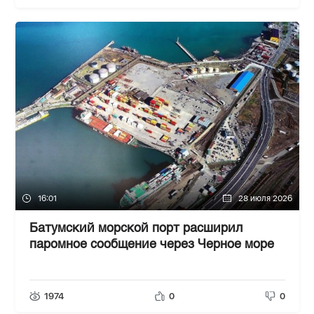
16:01
28 июля 2026
Батумский морской порт расширил
паромное сообщение через Черное море
1974
0
0