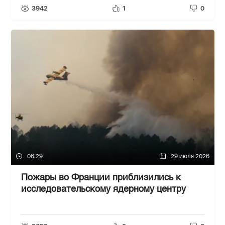
3942
1
0
06:29
29 июля 2026
Пожары во Франции приблизились к
исследовательскому ядерному центру