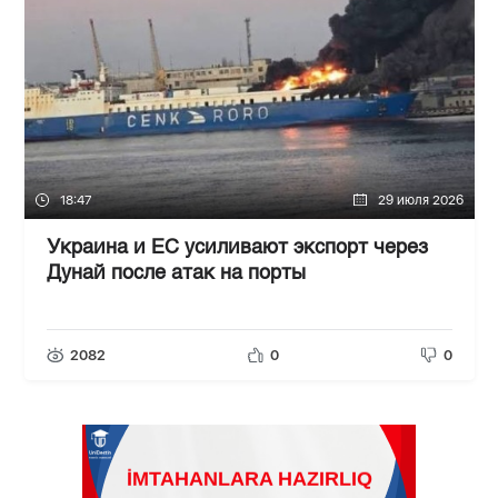
18:47
29 июля 2026
Украина и ЕС усиливают экспорт через
Дунай после атак на порты
2082
0
0