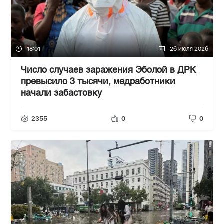
18:01
26 июля 2026
Число случаев заражения Эболой в ДРК
превысило 3 тысячи, медработники
начали забастовку
2355
0
0