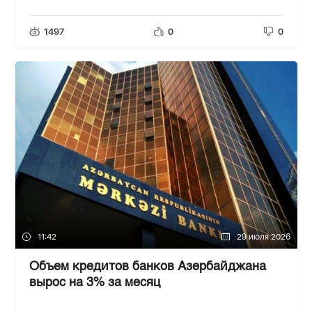
1497
0
0
11:42
29 июля 2026
Объем кредитов банков Азербайджана
вырос на 3% за месяц