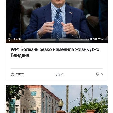
16:06
27 июля 2026
WP: Болезнь резко изменила жизнь Джо
Байдена
2622
0
0