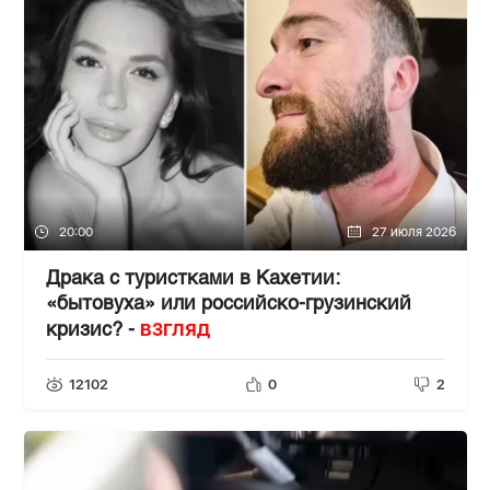
20:00
27 июля 2026
Драка с туристками в Кахетии:
«бытовуха» или российско-грузинский
ВЗГЛЯД
кризис? -
12102
0
2