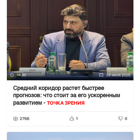
14:00
28 июля 2026
Средний коридор растет быстрее
прогнозов: что стоит за его ускоренным
ТОЧКА ЗРЕНИЯ
развитием -
2766
1
0