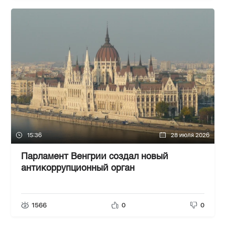
15:36
28 июля 2026
Парламент Венгрии создал новый
антикоррупционный орган
1566
0
0