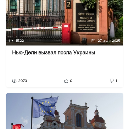
15:22
27 июля 2026
Нью-Дели вызвал посла Украины
2073
0
1