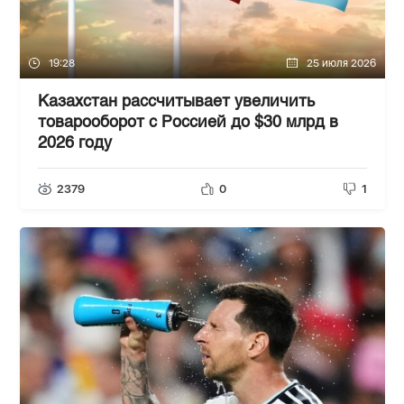
19:28
25 июля 2026
Казахстан рассчитывает увеличить
товарооборот с Россией до $30 млрд в
2026 году
2379
0
1