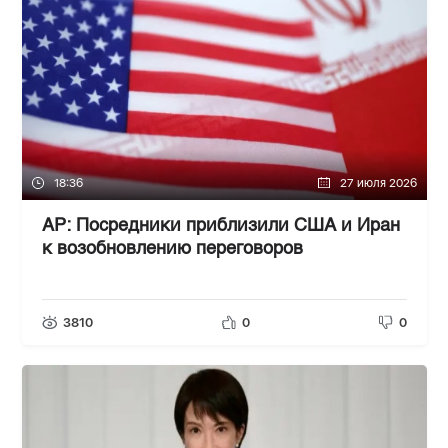
18:36
27 июля 2026
AP: Посредники приблизили США и Иран
к возобновлению переговоров
3810
0
0