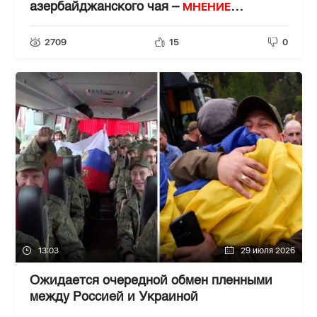
МНЕНИЕ
азербайджанского чая –
ЭКСПЕРТА
2709
15
0
13:03
29 июля 2026
Ожидается очередной обмен пленными
между Россией и Украиной