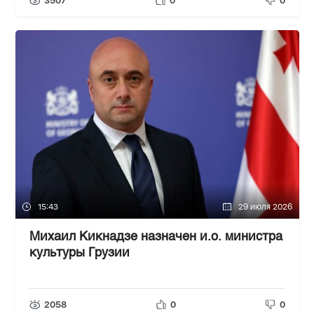
3507
0
0
15:43
29 июля 2026
Михаил Кикнадзе назначен и.о. министра
культуры Грузии
2058
0
0