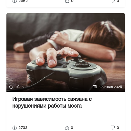
2652
0
0
19:13
28 июля 2026
Игровая зависимость связана с
нарушениями работы мозга
2733
0
0