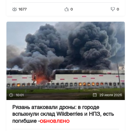
1677
0
0
10:01
29 июля 2026
Рязань атаковали дроны: в городе
вспыхнули склад Wildberries и НПЗ, есть
ОБНОВЛЕНО
погибшие -