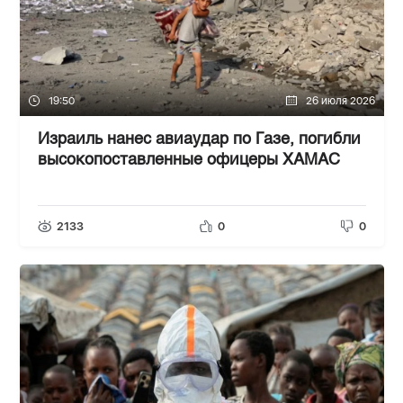
19:50
26 июля 2026
Израиль нанес авиаудар по Газе, погибли
высокопоставленные офицеры ХАМАС
2133
0
0