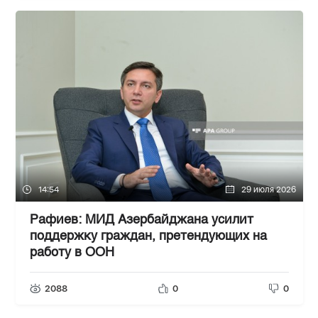
14:54
29 июля 2026
Рафиев: МИД Азербайджана усилит
поддержку граждан, претендующих на
работу в ООН
2088
0
0