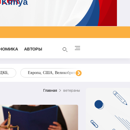
НОМИКА
AВТОРЫ
ОДКБ,
Европа, США, Великобритания, Украина, Запад,
Главная
ветераны