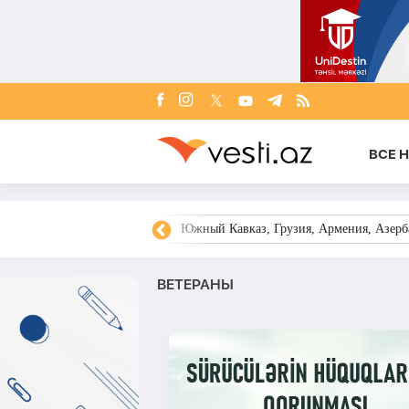
ВСЕ 
овости Азербайджана
Южный Кавказ, Грузия, Армения, Азерба
ВЕТЕРАНЫ