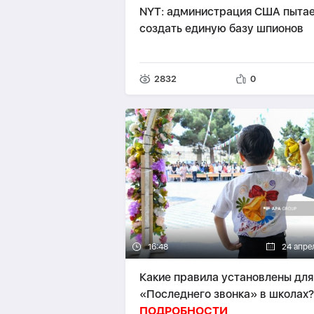
NYT: администрация США пытае
создать единую базу шпионов
2832
0
16:48
24 апре
Какие правила установлены для
«Последнего звонка» в школах?
ПОДРОБНОСТИ