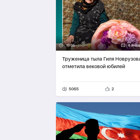
16:05
8 янва
Труженица тыла Гиля Новрузов
отметила вековой юбилей
5065
2