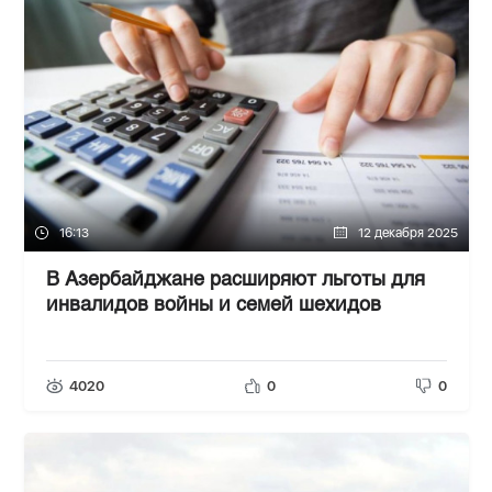
16:13
12 декабря 2025
В Азербайджане расширяют льготы для
инвалидов войны и семей шехидов
4020
0
0