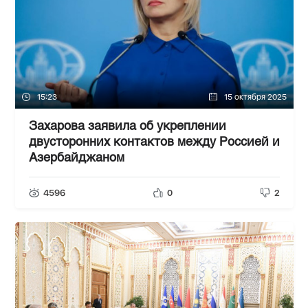
15:23
15 октября 2025
Захарова заявила об укреплении
двусторонних контактов между Россией и
Азербайджаном
4596
0
2