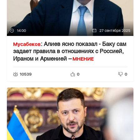
14:00
27 сентября 2025
Мусабеков
: Алиев ясно показал - Баку сам
задает правила в отношениях с Россией,
МНЕНИЕ
Ираном и Арменией –
10539
0
0