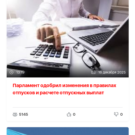
13:19
16 декабря 2025
Парламент одобрил изменения в правилах
отпусков и расчете отпускных выплат
5145
0
0