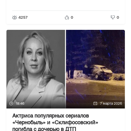
4257
0
0
18:46
7 марта 2026
Актриса популярных сериалов
«Чернобыль» и «Склифосовский»
погибла с дочерью в ДТП