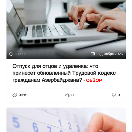
17:00
5 декабря 2025
Отпуск для отцов и удаленка: что
принесет обновленный Трудовой кодекс
ОБЗОР
гражданам Азербайджана? -
9315
0
0