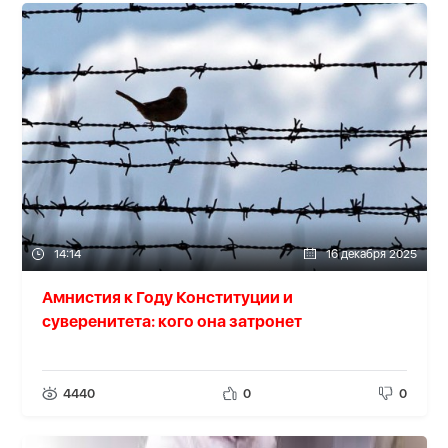
14:14
16 декабря 2025
Амнистия к Году Конституции и
суверенитета: кого она затронет
4440
0
0