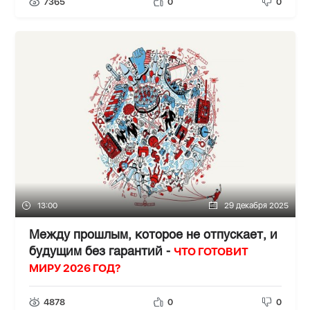
7365
0
0
13:00
29 декабря 2025
Между прошлым, которое не отпускает, и
ЧТО ГОТОВИТ
будущим без гарантий -
МИРУ 2026 ГОД?
4878
0
0