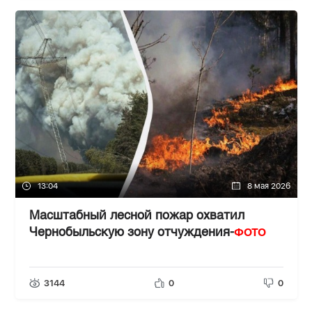
13:04
8 мая 2026
Масштабный лесной пожар охватил
ФОТО
Чернобыльскую зону отчуждения-
3144
0
0