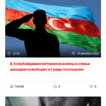
12:35
16 декабря 2025
В Азербайджане ветеранов войны и семьи
шехидов освободят от ряда госпошлин
14298
0
0