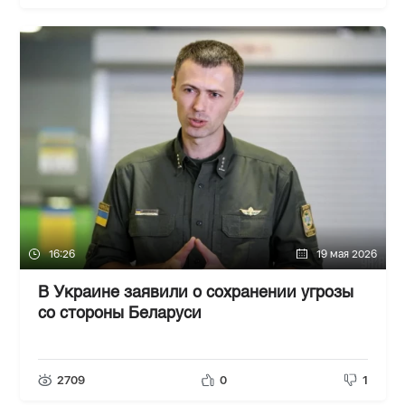
16:26
19 мая 2026
В Украине заявили о сохранении угрозы
со стороны Беларуси
2709
0
1