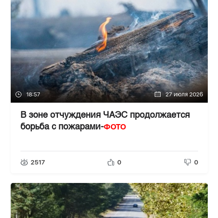
18:57
27 июля 2026
В зоне отчуждения ЧАЭС продолжается
ФОТО
борьба с пожарами-
2517
0
0