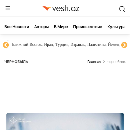
Все Новости
Aвторы
В Мире
Происшествие
Культура
ок, Иран, Турция, Израиль, Палестина, Йемен, ХАМАС, Сирия, Ирак,
ЧЕРНОБЫЛЬ
Главная
Чернобыль