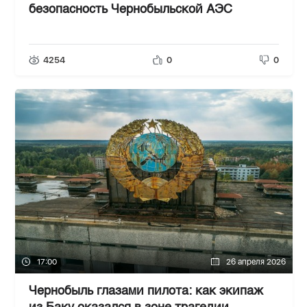
безопасность Чернобыльской АЭС
4254
0
0
17:00
26 апреля 2026
Чернобыль глазами пилота: как экипаж