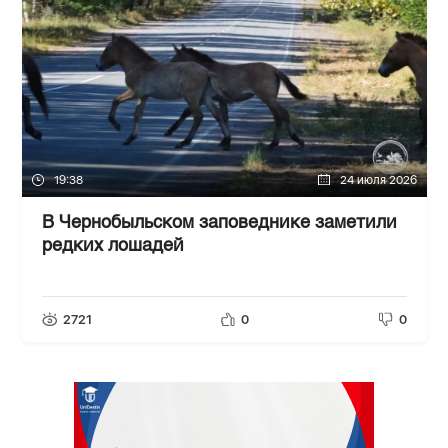
19:38
24 июля 2026
В Чернобыльском заповеднике заметили
редких лошадей
2721
0
0