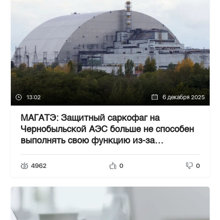
13:02
6 декабря 2025
МАГАТЭ: Защитный саркофаг на
Чернобыльской АЭС больше не способен
выполнять свою функцию из-за
повреждений
4962
0
0