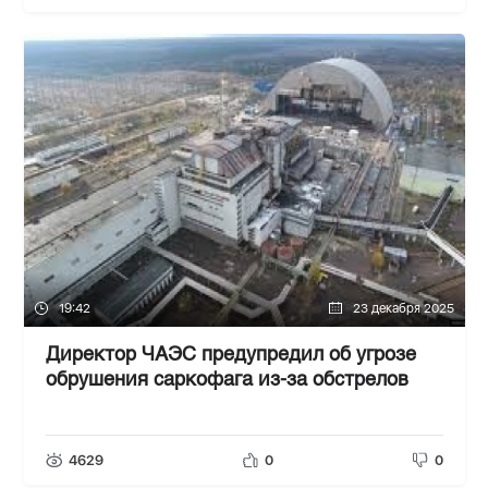
19:42
23 декабря 2025
Директор ЧАЭС предупредил об угрозе
обрушения саркофага из-за обстрелов
4629
0
0