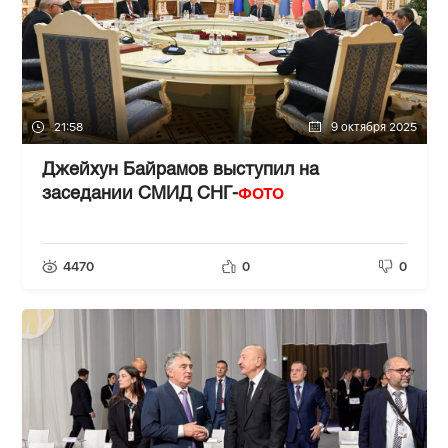
21:58
9 октября 2025
Джейхун Байрамов выступил на
ФОТО
заседании СМИД СНГ-
4470
0
0