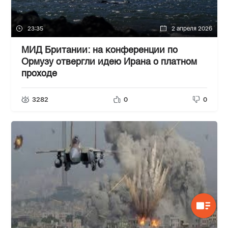
23:35
2 апреля 2026
МИД Британии: на конференции по
Ормузу отвергли идею Ирана о платном
проходе
3282
0
0