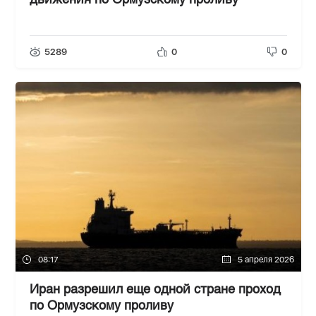
движения по Ормузскому проливу
5289
0
0
08:17
5 апреля 2026
Иран разрешил еще одной стране проход
по Ормузскому проливу