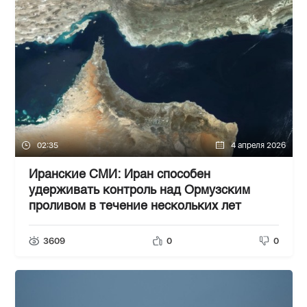
02:35
4 апреля 2026
Иранские СМИ: Иран способен
удерживать контроль над Ормузским
проливом в течение нескольких лет
3609
0
0