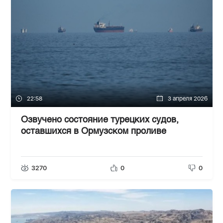
22:58
3 апреля 2026
Озвучено состояние турецких судов,
оставшихся в Ормузском проливе
3270
0
0