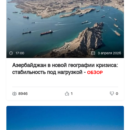
17:00
3 апреля 2026
Азербайджан в новой географии кризиса:
ОБЗОР
стабильность под нагрузкой -
8946
1
0