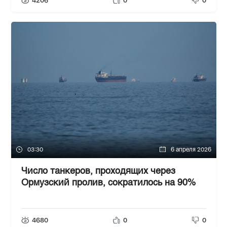
4206
0
0
03:30
6 апреля 2026
Число танкеров, проходящих через
Ормузский пролив, сократилось на 90%
4680
0
0