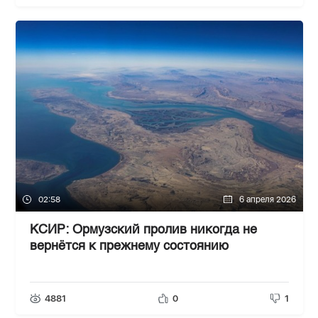
02:58
6 апреля 2026
КСИР: Ормузский пролив никогда не
вернётся к прежнему состоянию
4881
0
1