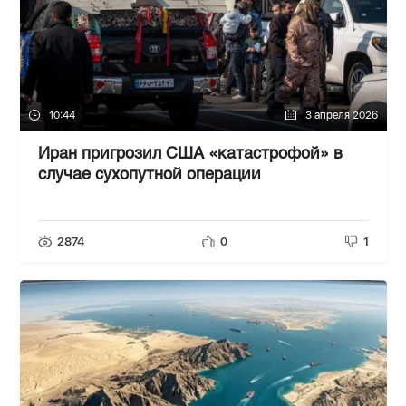
10:44
3 апреля 2026
Иран пригрозил США «катастрофой» в
случае сухопутной операции
2874
0
1