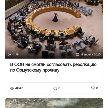
11:54
4 апреля 2026
В ООН не смогли согласовать резолюцию
по Ормузскому проливу
4647
0
0