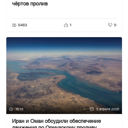
чёртов пролив
5463
1
0
16:13
5 апреля 2026
Иран и Оман обсудили обеспечение