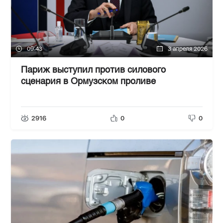
09:43
3 апреля 2026
Париж выступил против силового
сценария в Ормузском проливе
2916
0
0