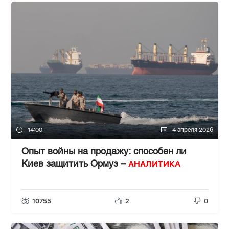
14:00
4 апреля 2026
Опыт войны на продажу: способен ли
АНАЛИТИКА
Киев защитить Ормуз –
10755
2
0