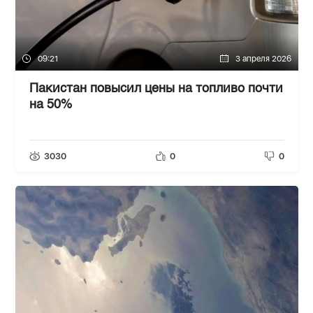
09:21
3 апреля 2026
Пакистан повысил цены на топливо почти
на 50%
3030
0
0