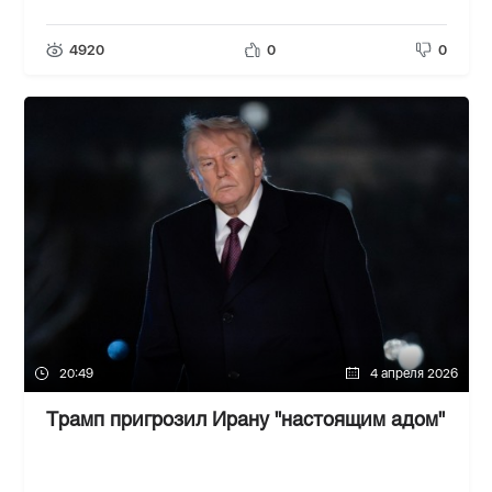
4920
0
0
20:49
4 апреля 2026
Трамп пригрозил Ирану "настоящим адом"