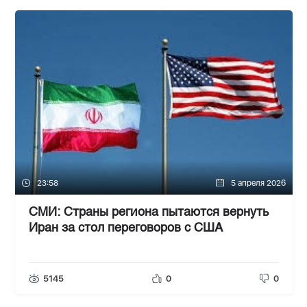
23:58
5 апреля 2026
СМИ: Страны региона пытаются вернуть
Иран за стол переговоров с США
5145
0
0