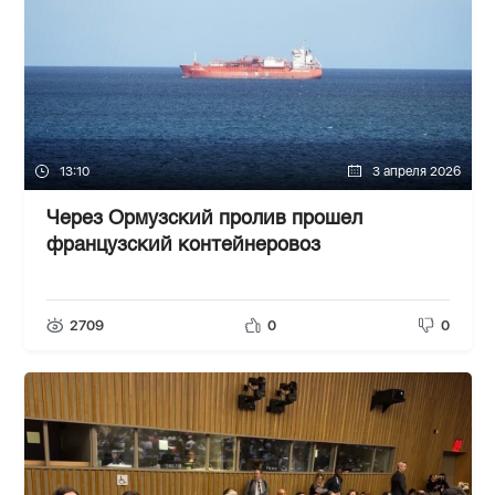
13:10
3 апреля 2026
Через Ормузский пролив прошел
французский контейнеровоз
2709
0
0