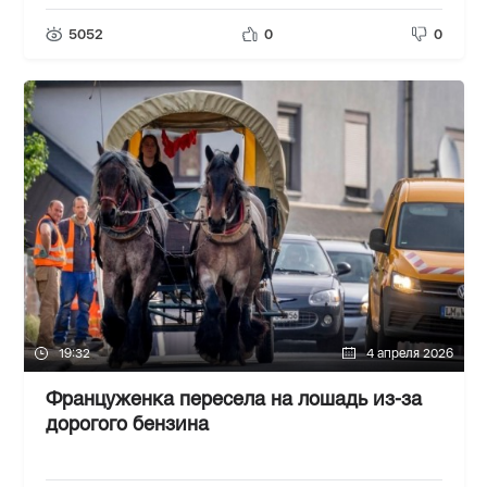
5052
0
0
19:32
4 апреля 2026
Француженка пересела на лошадь из-за
дорогого бензина