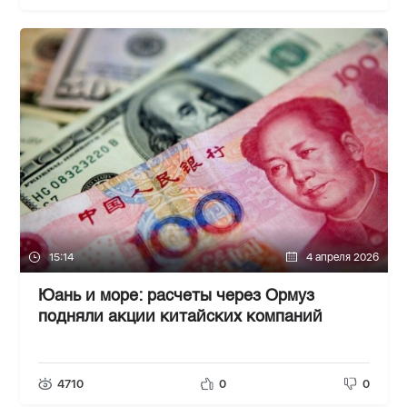
15:14
4 апреля 2026
Юань и море: расчеты через Ормуз
подняли акции китайских компаний
4710
0
0