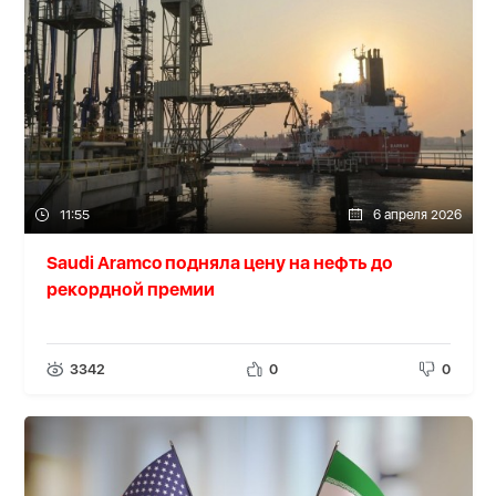
11:55
6 апреля 2026
Saudi Aramco подняла цену на нефть до
рекордной премии
3342
0
0