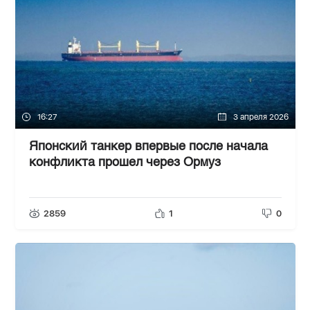
16:27
3 апреля 2026
Японский танкер впервые после начала
конфликта прошел через Ормуз
2859
1
0