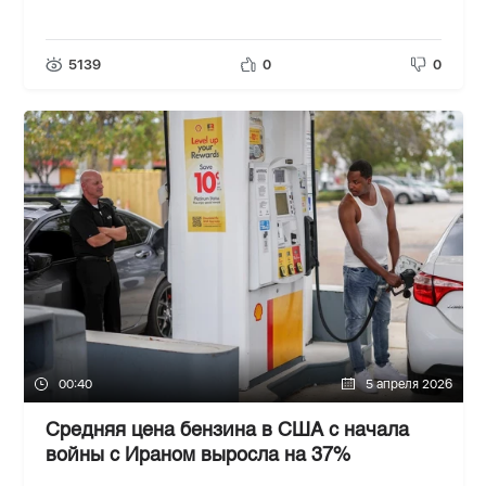
5139
0
0
00:40
5 апреля 2026
Средняя цена бензина в США с начала
войны с Ираном выросла на 37%