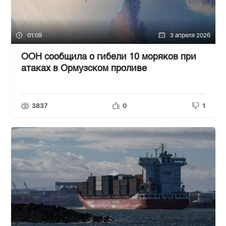
01:09
3 апреля 2026
ООН сообщила о гибели 10 моряков при
атаках в Ормузском проливе
3837
0
1