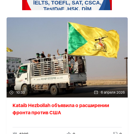
10:33
6 апреля 2026
Kataib Hezbollah объявила о расширении
фронта против США