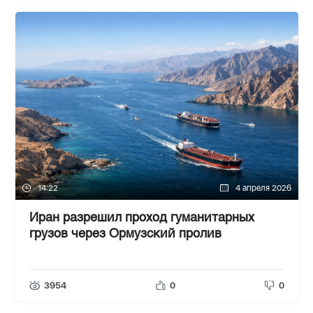
14:22
4 апреля 2026
Иран разрешил проход гуманитарных
грузов через Ормузский пролив
3954
0
0