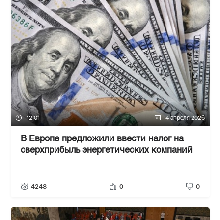
12:01
4 апреля 2026
В Европе предложили ввести налог на
сверхприбыль энергетических компаний
4248
0
0